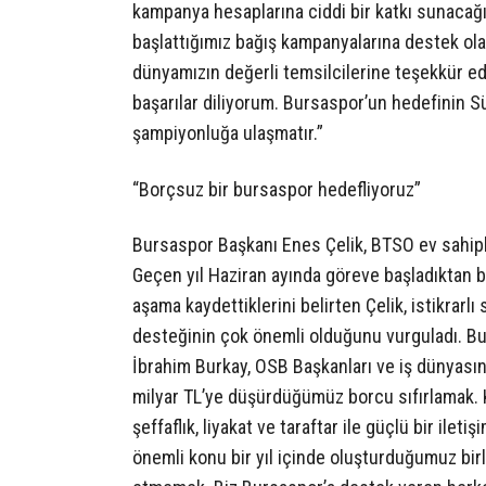
kampanya hesaplarına ciddi bir katkı sunaca
başlattığımız bağış kampanyalarına destek ola
dünyamızın değerli temsilcilerine teşekkür 
başarılar diliyorum. Bursaspor’un hedefinin Sü
şampiyonluğa ulaşmatır.”
“Borçsuz bir bursaspor hedefliyoruz”
Bursaspor Başkanı Enes Çelik, BTSO ev sahipliğ
Geçen yıl Haziran ayında göreve başladıktan 
aşama kaydettiklerini belirten Çelik, istikrar
desteğinin çok önemli olduğunu vurguladı. Bu
İbrahim Burkay, OSB Başkanları ve iş dünyasın
milyar TL’ye düşürdüğümüz borcu sıfırlamak.
şeffaflık, liyakat ve taraftar ile güçlü bir il
önemli konu bir yıl içinde oluşturduğumuz bi