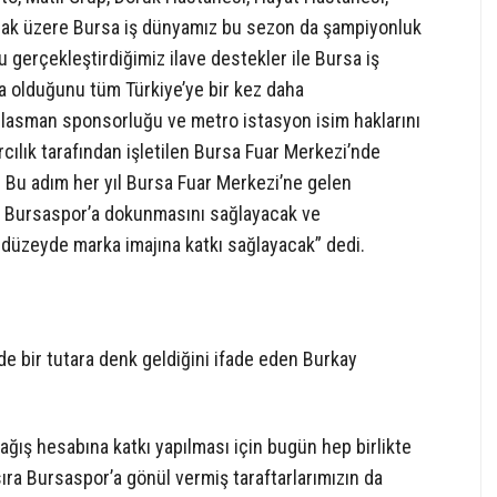
lmak üzere Bursa iş dünyamız bu sezon da şampiyonluk
gerçekleştirdiğimiz ilave destekler ile Bursa iş
 olduğunu tüm Türkiye’ye bir kez daha
eplasman sponsorluğu ve metro istasyon isim haklarını
cılık tarafından işletilen Bursa Fuar Merkezi’nde
z. Bu adım her yıl Bursa Fuar Merkezi’ne gelen
in Bursaspor’a dokunmasını sağlayacak ve
düzeyde marka imajına katkı sağlayacak” dedi.
de bir tutara denk geldiğini ifade eden Burkay
ğış hesabına katkı yapılması için bugün hep birlikte
sıra Bursaspor’a gönül vermiş taraftarlarımızın da