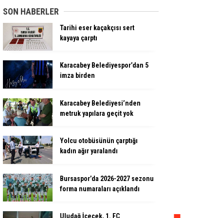
SON HABERLER
Tarihi eser kaçakçısı sert
kayaya çarptı
Karacabey Belediyespor’dan 5
imza birden
Karacabey Belediyesi’nden
metruk yapılara geçit yok
Yolcu otobüsünün çarptığı
kadın ağır yaralandı
Bursaspor’da 2026-2027 sezonu
forma numaraları açıklandı
Uludağ İçecek, 1. FC