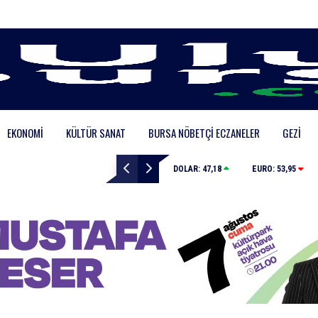
EKONOMI
KÜLTÜR SANAT
BURSA NÖBETÇI ECZANELER
GEZI
Karacabey Belediyesi’nden metruk yapılara geçit yok
DOLAR:
47,18
EURO:
53,95