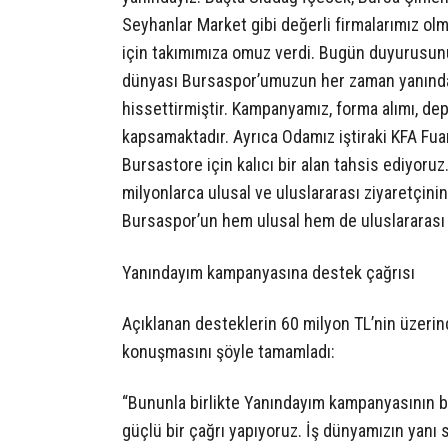
Seyhanlar Market gibi değerli firmalarımız o
için takımımıza omuz verdi. Bugün duyurusunu 
dünyası Bursaspor’umuzun her zaman yanında
hissettirmiştir. Kampanyamız, forma alımı, d
kapsamaktadır. Ayrıca Odamız iştiraki KFA Fuar
Bursastore için kalıcı bir alan tahsis ediyoru
milyonlarca ulusal ve uluslararası ziyaretçin
Bursaspor’un hem ulusal hem de uluslararası 
Yanındayım kampanyasına destek çağrısı
Açıklanan desteklerin 60 milyon TL’nin üzerin
konuşmasını şöyle tamamladı:
“Bununla birlikte Yanındayım kampanyasının ba
güçlü bir çağrı yapıyoruz. İş dünyamızın yanı 