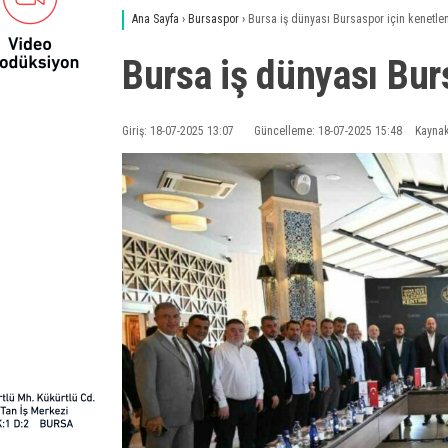
Ana Sayfa
›
Bursaspor
›
Bursa iş dünyası Bursaspor için kenetle
Bursa iş dünyası Bur
Giriş: 18-07-2025 13:07
Güncelleme: 18-07-2025 15:48
Kaynak