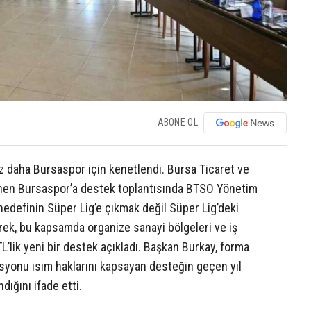
ABONE OL
z daha Bursaspor için kenetlendi. Bursa Ticaret ve
nen Bursaspor’a destek toplantısında BTSO Yönetim
edefinin Süper Lig’e çıkmak değil Süper Lig’deki
rek, bu kapsamda organize sanayi bölgeleri ve iş
TL’lik yeni bir destek açıkladı. Başkan Burkay, forma
asyonu isim haklarını kapsayan desteğin geçen yıl
dığını ifade etti.