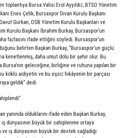
 toplantıya Bursa Valisi Erol Ayyıldız, BTSO Yönetim
kanı Enes Çelik, Bursaspor Divan Kurulu Başkanı
ı Davut Gürkan, OSB Yönetim Kurulu Başkanları ve
tim Kurulu Başkanı İbrahim Burkay, Bursaspor’un
a fazlasını ifade ettiğini söyledi. Bursaspor’un
lduğunu belirten Başkan Burkay, “Bursaspor’un güçlü
a kenetlenmiş, daha umut dolu bir şehir olur. Bu
 Bursa’nın geleceğine, birliğine ve ruhuna yapılan bir
u köklü aidiyetin ve bu eşsiz hikâyenin bir parçası
aya geldik” dedi.
ahiplendi”
an yanında olduklarını ifade eden Başkan Burkay,
 iş dünyasının büyük bir sahiplenme ortaya
n ve iş dünyasının büyük bir destek sağladığı