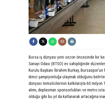
Bursa iş dünyası yeni sezon öncesinde bir ke
Sanayi Odası (BTSO) ev sahipliğinde düzenle
Kurulu Başkanı İbrahim Burkay, Bursaspor’un h
ikinci şampiyonluğa ulaşmak olduğunu belirte
dünyası temsilcilerinin katkılarıyla 60 milyon 
alımı, deplasman sponsorlukları ve metro ist
olduğu gibi bu yıl da katlanarak artacağına inan