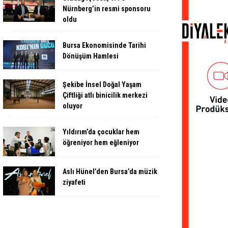
Nürnberg’in resmi sponsoru
oldu
Bursa Ekonomisinde Tarihi
Dönüşüm Hamlesi
Şekibe İnsel Doğal Yaşam
Çiftliği atlı binicilik merkezi
oluyor
Yıldırım’da çocuklar hem
öğreniyor hem eğleniyor
Aslı Hünel’den Bursa’da müzik
ziyafeti