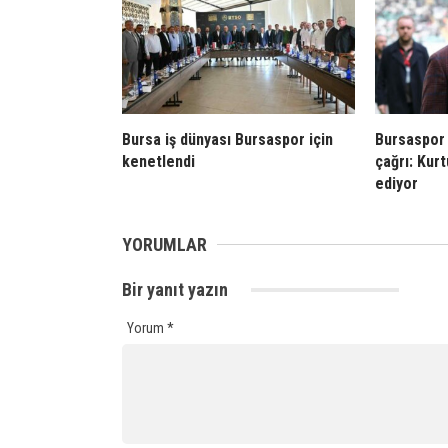
Bursa iş dünyası Bursaspor için
Bursaspor 
kenetlendi
çağrı: Kur
ediyor
YORUMLAR
Bir yanıt yazın
Yorum
*