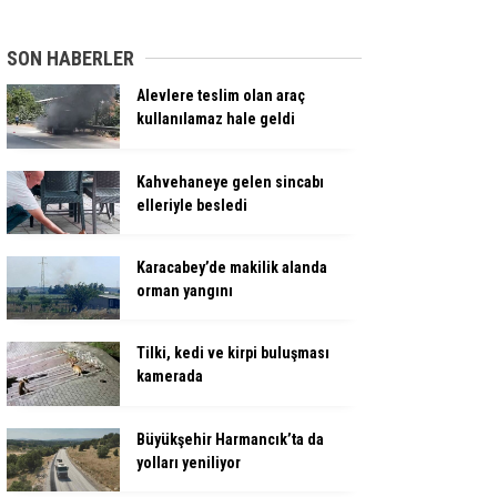
SON HABERLER
Alevlere teslim olan araç
kullanılamaz hale geldi
Kahvehaneye gelen sincabı
elleriyle besledi
Karacabey’de makilik alanda
orman yangını
Tilki, kedi ve kirpi buluşması
kamerada
Büyükşehir Harmancık’ta da
yolları yeniliyor