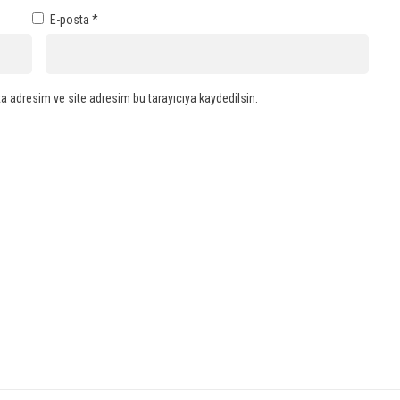
E-posta
*
a adresim ve site adresim bu tarayıcıya kaydedilsin.