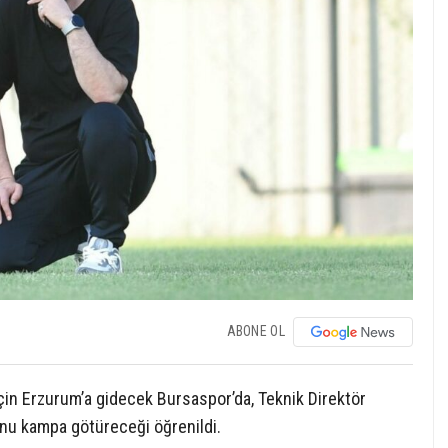
ABONE OL
çin Erzurum’a gidecek Bursaspor’da, Teknik Direktör
unu kampa götüreceği öğrenildi.