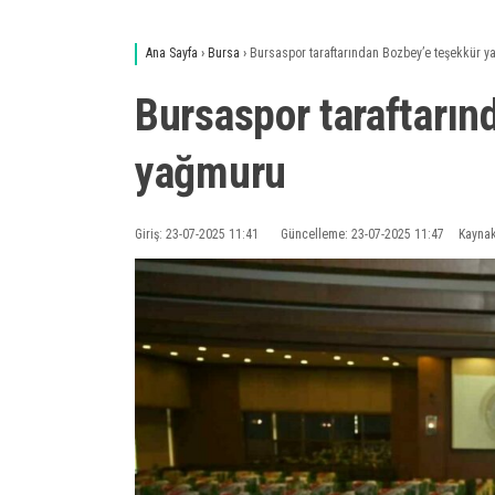
Ana Sayfa
›
Bursa
›
Bursaspor taraftarından Bozbey’e teşekkür 
Bursaspor taraftarı
yağmuru
Giriş: 23-07-2025 11:41
Güncelleme: 23-07-2025 11:47
Kaynak