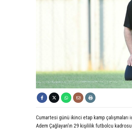
Cumartesi günü ikinci etap kamp çalışmaları i
Adem Çağlayan’ın 29 kişililik futbolcu kadros