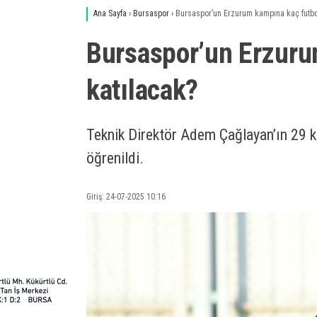
Ana Sayfa
›
Bursaspor
›
Bursaspor’un Erzurum kampına kaç futbo
Bursaspor’un Erzuru
katılacak?
Teknik Direktör Adem Çağlayan’ın 29 k
öğrenildi.
Giriş: 24-07-2025 10:16