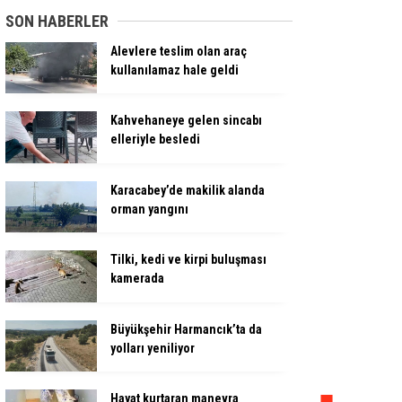
SON HABERLER
Alevlere teslim olan araç
kullanılamaz hale geldi
Kahvehaneye gelen sincabı
elleriyle besledi
Karacabey’de makilik alanda
orman yangını
Tilki, kedi ve kirpi buluşması
kamerada
Büyükşehir Harmancık’ta da
yolları yeniliyor
Hayat kurtaran manevra