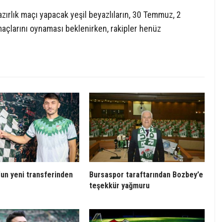
ırlık maçı yapacak yeşil beyazlıların, 30 Temmuz, 2
açlarını oynaması beklenirken, rakipler henüz
un yeni transferinden
Bursaspor taraftarından Bozbey’e
teşekkür yağmuru