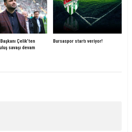
Başkanı Çelik’ten
Bursaspor startı veriyor!
tuluş savaşı devam