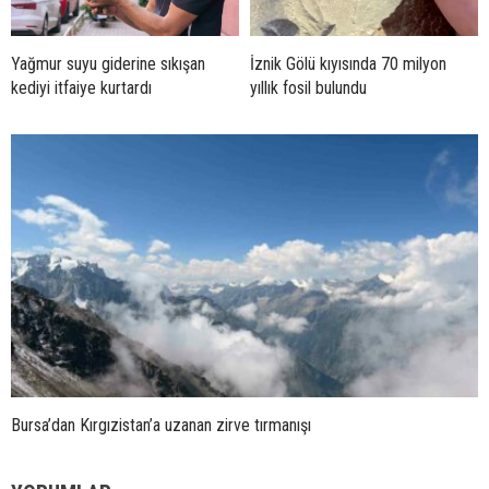
Yağmur suyu giderine sıkışan
İznik Gölü kıyısında 70 milyon
kediyi itfaiye kurtardı
yıllık fosil bulundu
Bursa’dan Kırgızistan’a uzanan zirve tırmanışı