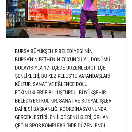
BURSA BÜYÜKŞEHİR BELEDİYESİ’NİN,
BURSA’NIN FETHİ’NİN 700’ÜNCÜ YIL DÖNÜMÜ
DOLAYISIYLA 17 İLÇEDE DÜZENLEDİĞİ İLÇE
ŞENLİKLERİ, BU KEZ KELES’TE VATANDAŞLARI
KÜLTÜR, SANAT VE EĞLENCE DOLU
ETKİNLİKLERDE BULUŞTURDU. BÜYÜKŞEHİR
BELEDİYESİ KÜLTÜR, SANAT VE SOSYAL İŞLER
DAİRESİ BAŞKANLIĞI KOORDİNASYONUNDA
GERÇEKLEŞTİRİLEN İLÇE ŞENLİKLERİ, ORHAN
ÇETİN SPOR KOMPLEKSİ’NDE DÜZENLENDİ.