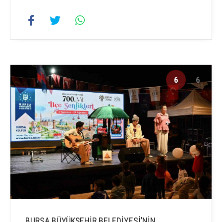
6
6
BURSA BÜYÜKŞEHİR BELEDİYESİ’NİN,