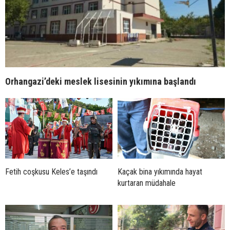
Orhangazi’deki meslek lisesinin yıkımına başlandı
Fetih coşkusu Keles’e taşındı
Kaçak bina yıkımında hayat
kurtaran müdahale