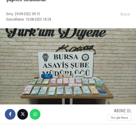
Giriş: 29-09-2022 09:15
Bursa
Güncelleme: 10-08-2023 18:28
ABONE OL