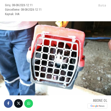
Giriş: 08-08-2026 12:11
Bursa
Güncelleme: 08-08-2026 12:11
Kaynak: İHA
ABONE OL