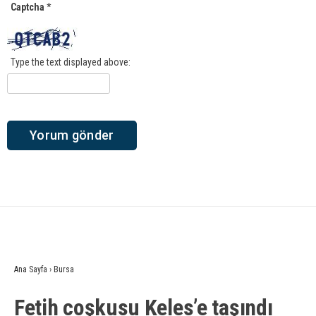
Captcha
*
Type the text displayed above:
Ana Sayfa
›
Bursa
Fetih coşkusu Keles’e taşındı