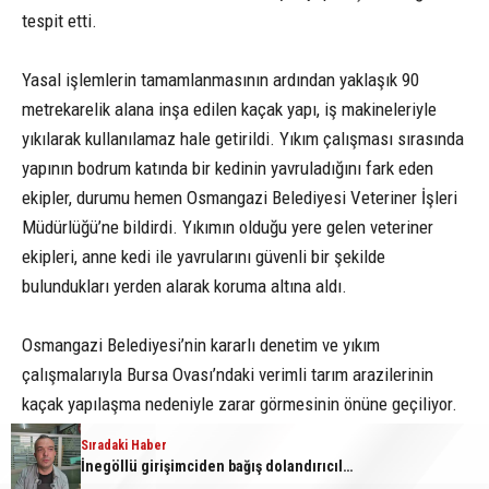
tespit etti.
Yasal işlemlerin tamamlanmasının ardından yaklaşık 90
metrekarelik alana inşa edilen kaçak yapı, iş makineleriyle
yıkılarak kullanılamaz hale getirildi. Yıkım çalışması sırasında
yapının bodrum katında bir kedinin yavruladığını fark eden
ekipler, durumu hemen Osmangazi Belediyesi Veteriner İşleri
Müdürlüğü’ne bildirdi. Yıkımın olduğu yere gelen veteriner
ekipleri, anne kedi ile yavrularını güvenli bir şekilde
bulundukları yerden alarak koruma altına aldı.
Osmangazi Belediyesi’nin kararlı denetim ve yıkım
çalışmalarıyla Bursa Ovası’ndaki verimli tarım arazilerinin
kaçak yapılaşma nedeniyle zarar görmesinin önüne geçiliyor.
Sıradaki Haber
İnegöllü girişimciden bağış dolandırıcılığına karşı dijital çözüm: “Askıda”