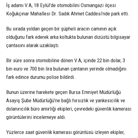
İş adamı V.A, 18 Eylül’de otomobilini Osmangazi ilçesi
Koğukçınar Mahallesi Dr. Sadık Ahmet Caddesi’nde park etti.
Bu sırada yoldan geçen bir şüpheli aracın camının açık
olduğunu fark ederek arka koltukta bulunan dizüstü bilgisayar
çantasını alarak uzaklaştı.
Bir süre sonra otomobiline dönen V.A, içinde 22 bin dolar, 3
bin euro ve 700 bin lira bulunan çantanın yerinde olmadığını
fark edince durumu polise bildirdi.
Bunun üzerine harekete geçen Bursa Emniyet Müdürlüğü
Asayiş Şube Müdürlüğü’ne bağlı hırsızlık ve yankesicilik ve
dolanırıcılık büro amirliği ekipleri, çevredeki güvenlik kamerası
görüntülerini incelemeye aldı.
Yüzlerce saat güvenlik kamerası görüntüsü izleyen ekipler,