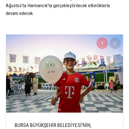
Ağustos’ta Harmancık’ta gerçekleştirilecek etkinliklerle
devam edecek.
1
6
BURSA BÜYÜKŞEHİR BELEDİYESİ’NİN,