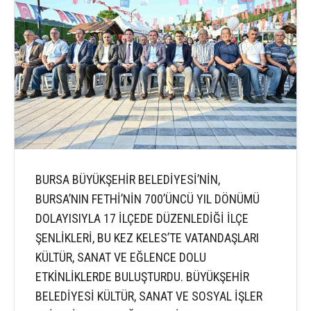
BURSA BÜYÜKŞEHİR BELEDİYESİ’NİN,
BURSA’NIN FETHİ’NİN 700’ÜNCÜ YIL DÖNÜMÜ
DOLAYISIYLA 17 İLÇEDE DÜZENLEDİĞİ İLÇE
ŞENLİKLERİ, BU KEZ KELES’TE VATANDAŞLARI
KÜLTÜR, SANAT VE EĞLENCE DOLU
ETKİNLİKLERDE BULUŞTURDU. BÜYÜKŞEHİR
BELEDİYESİ KÜLTÜR, SANAT VE SOSYAL İŞLER