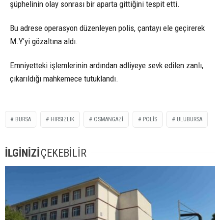
şüphelinin olay sonrası bir aparta gittiğini tespit etti.
Bu adrese operasyon düzenleyen polis, çantayı ele geçirerek
M.Y’yi gözaltına aldı.
Emniyetteki işlemlerinin ardından adliyeye sevk edilen zanlı,
çıkarıldığı mahkemece tutuklandı.
BURSA
HIRSIZLIK
OSMANGAZI
POLIS
ULUBURSA
İLGİNİZİ
ÇEKEBİLİR