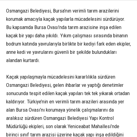
Osmangazi Belediyesi, Bursa’nın verimli tarım arazilerini
korumak amacıyla kaçak yapılarla mücadelesini sürdürüyor.
Bu kapsamda Bursa Ovası’nda tarım arazisine inşa edilen
kaçak bir yapı daha yıkıldı. Yıkım çalışması sırasında binanın
bodrum katında yavrularıyla birlikte bir kediyi fark eden ekipler,
anne kedi ve yavrularını güvenli bir şekilde bulundukları
alandan kurtardı.
Kaçak yapılaşmayla mücadelesini kararlılıkla sürdüren
Osmangazi Belediyesi, gelen ihbarlar ve yaptığı denetimler
sonucunda tespit edilen kaçak yapıları tek tek yıkarak ortadan
kaldırıyor. Türkiye’nin en verimli tarım arazileri arasında yer
alan Bursa Ovası’nı korumaya yönelik çalışmalarını da
aralıksız sürdüren Osmangazi Belediyesi Yapı Kontrol
Müdürlüğü ekipleri, son olarak Yeniceabat Mahallesi’nde
birinci sınıf tarım arazisi üzerine kaçak yapı inşa edildiğini