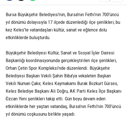
Bursa Büyükşehir Belediyesi’nin, Bursa’nın Fethi’nin 700’üncü
yıl dönümü dolayısıyla 17 ilçede düzenlediği ilçe şenlikleri, bu
kez Keles’te vatandaşları kültür, sanat ve eğlence dolu
etkinliklerde buluşturdu.
Büyükşehir Belediyesi Kültür, Sanat ve Sosyal İşler Dairesi
Başkanlığı koordinasyonunda gerçekleştirilen ilçe şenlikleri,
Orhan Çetin Spor Kompleksi’nde düzenlendi. Büyükşehir
Belediyesi Başkan Vekili Şahin Biba’ya vekaleten Başkan
Vekili Numan Çakır, Keles Kaymakamı Burak Bozkurt Gürses,
Keles Belediye Başkanı Ali Doğru, AK Parti Keles İlçe Başkanı
Özcan Yeni şenlikleri takip etti. Gün boyu devam eden
etkinliklerde her yaştan vatandaş, Bursa’nın Fethi’nin 700’üncü
yıl dönümü coşkusunu birlikte yaşadı.