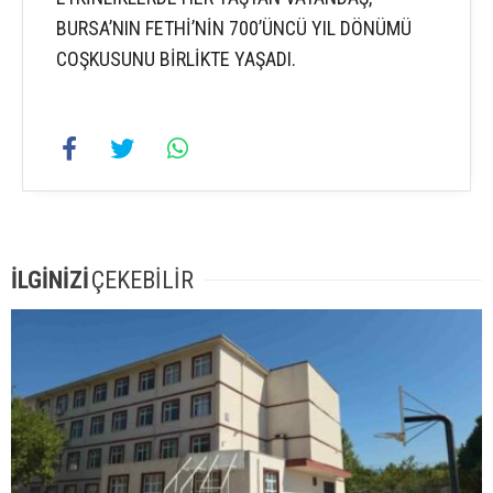
BURSA’NIN FETHİ’NİN 700’ÜNCÜ YIL DÖNÜMÜ
COŞKUSUNU BİRLİKTE YAŞADI.
İLGİNİZİ
ÇEKEBİLİR