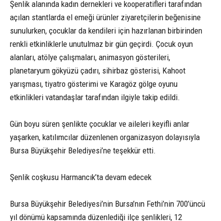
Şenlik alanında kadın dernekleri ve kooperatifleri tarafından
açılan stantlarda el emeği ürünler ziyaretçilerin beğenisine
sunulurken, çocuklar da kendileri için hazırlanan birbirinden
renkli etkinliklerle unutulmaz bir gün geçirdi. Çocuk oyun
alanları, atölye çalışmaları, animasyon gösterileri,
planetaryum gökyüzü çadırı, sihirbaz gösterisi, Kahoot
yarışması, tiyatro gösterimi ve Karagöz gölge oyunu
etkinlikleri vatandaşlar tarafından ilgiyle takip edildi.
Gün boyu süren şenlikte çocuklar ve aileleri keyifli anlar
yaşarken, katılımcılar düzenlenen organizasyon dolayısıyla
Bursa Büyükşehir Belediyesi’ne teşekkür etti.
Şenlik coşkusu Harmancık’ta devam edecek
Bursa Büyükşehir Belediyesi’nin Bursa’nın Fethi’nin 700’üncü
yıl dönümü kapsamında düzenlediği ilçe şenlikleri, 12