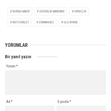
BURSA HABER
GÜVENLIK KAMERASI
HIRSIZLIK
MOTOSIKLET
OSMANGAZI
ULU BURSA
YORUMLAR
Bir yanıt yazın
Yorum
*
Ad
*
E-posta
*