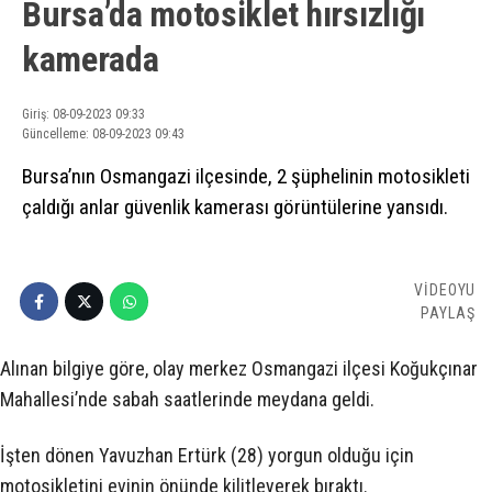
Bursa’da motosiklet hırsızlığı
kamerada
Giriş: 08-09-2023 09:33
Güncelleme: 08-09-2023 09:43
Bursa’nın Osmangazi ilçesinde, 2 şüphelinin motosikleti
çaldığı anlar güvenlik kamerası görüntülerine yansıdı.
VİDEOYU
PAYLAŞ
Alınan bilgiye göre, olay merkez Osmangazi ilçesi Koğukçınar
Mahallesi’nde sabah saatlerinde meydana geldi.
İşten dönen Yavuzhan Ertürk (28) yorgun olduğu için
motosikletini evinin önünde kilitleyerek bıraktı.