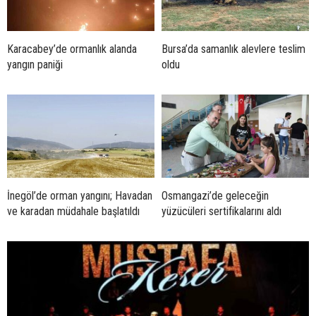
Karacabey’de ormanlık alanda
Bursa’da samanlık alevlere teslim
yangın paniği
oldu
İnegöl’de orman yangını; Havadan
Osmangazi’de geleceğin
ve karadan müdahale başlatıldı
yüzücüleri sertifikalarını aldı