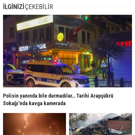
İLGİNİZİ
ÇEKEBİLİR
Polisin yanında bile durmadılar… Tarihi Arapşükrü
Sokağı’nda kavga kamerada