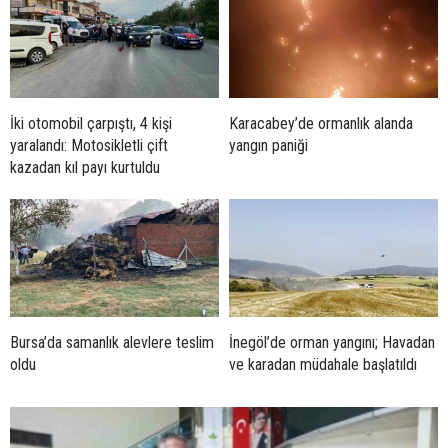
İki otomobil çarpıştı, 4 kişi
Karacabey’de ormanlık alanda
yaralandı: Motosikletli çift
yangın paniği
kazadan kıl payı kurtuldu
Bursa’da samanlık alevlere teslim
İnegöl’de orman yangını; Havadan
oldu
ve karadan müdahale başlatıldı