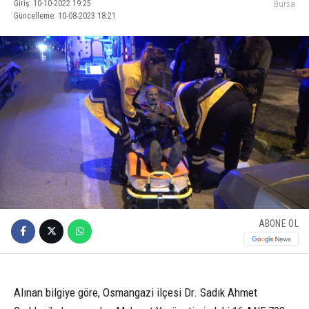
Giriş: 10-10-2022 19:25
Bursa
Güncelleme: 10-08-2023 18:21
ABONE OL
Alınan bilgiye göre, Osmangazi ilçesi Dr. Sadık Ahmet