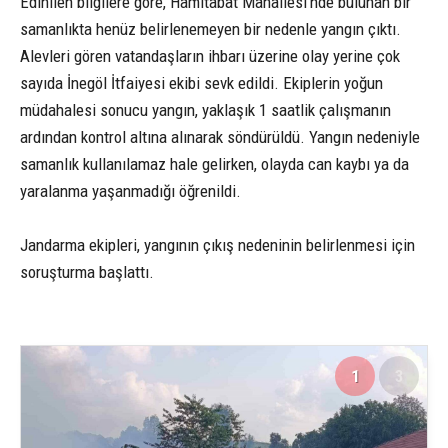
Edinilen bilgilere göre, Hamitabat Mahallesi’nde bulunan bir
samanlıkta henüz belirlenemeyen bir nedenle yangın çıktı.
Alevleri gören vatandaşların ihbarı üzerine olay yerine çok
sayıda İnegöl İtfaiyesi ekibi sevk edildi. Ekiplerin yoğun
müdahalesi sonucu yangın, yaklaşık 1 saatlik çalışmanın
ardından kontrol altına alınarak söndürüldü. Yangın nedeniyle
samanlık kullanılamaz hale gelirken, olayda can kaybı ya da
yaralanma yaşanmadığı öğrenildi.
Jandarma ekipleri, yangının çıkış nedeninin belirlenmesi için
soruşturma başlattı.
1
3