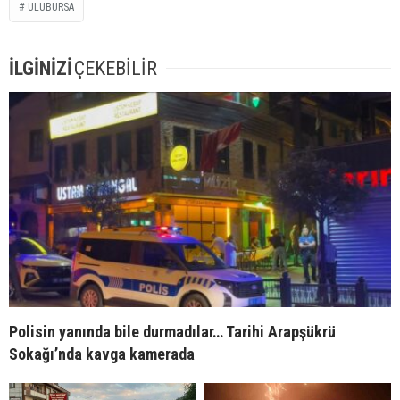
ULUBURSA
İLGİNİZİ
ÇEKEBİLİR
Polisin yanında bile durmadılar… Tarihi Arapşükrü
Sokağı’nda kavga kamerada