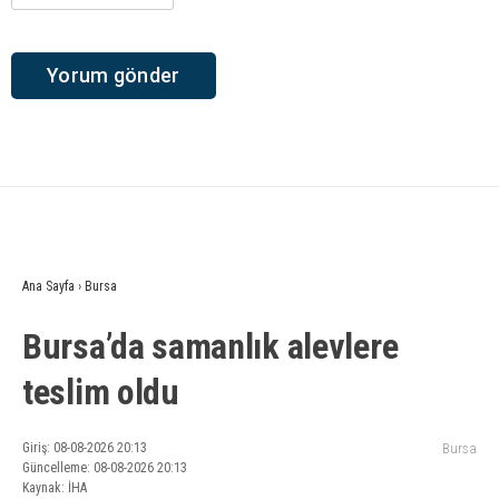
Ana Sayfa
›
Bursa
Bursa’da samanlık alevlere
teslim oldu
Giriş: 08-08-2026 20:13
Bursa
Güncelleme: 08-08-2026 20:13
Kaynak: İHA