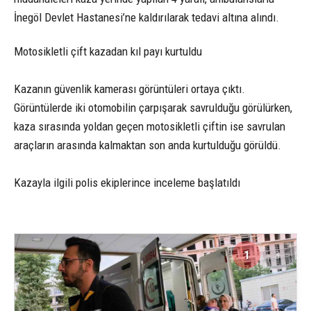
İnegöl Devlet Hastanesi’ne kaldırılarak tedavi altına alındı.
Motosikletli çift kazadan kıl payı kurtuldu
Kazanın güvenlik kamerası görüntüleri ortaya çıktı.
Görüntülerde iki otomobilin çarpışarak savrulduğu görülürken,
kaza sırasında yoldan geçen motosikletli çiftin ise savrulan
araçların arasında kalmaktan son anda kurtulduğu görüldü.
Kazayla ilgili polis ekiplerince inceleme başlatıldı
1
3