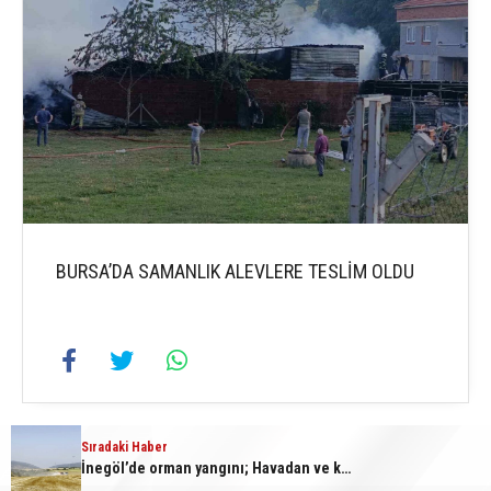
BURSA’DA SAMANLIK ALEVLERE TESLİM OLDU
Sıradaki Haber
İnegöl’de orman yangını; Havadan ve karadan müdahale başlatıldı