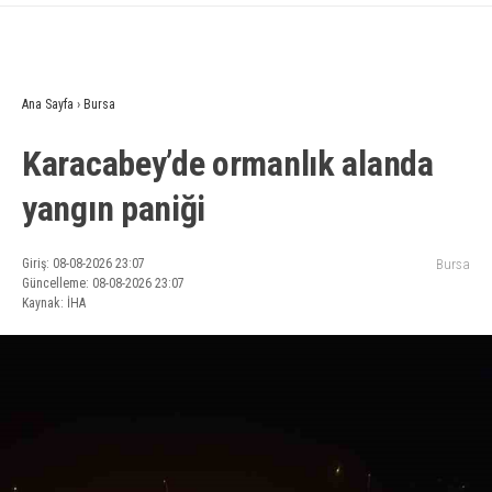
Ana Sayfa
›
Bursa
Karacabey’de ormanlık alanda
yangın paniği
Giriş: 08-08-2026 23:07
Bursa
Güncelleme: 08-08-2026 23:07
Kaynak: İHA