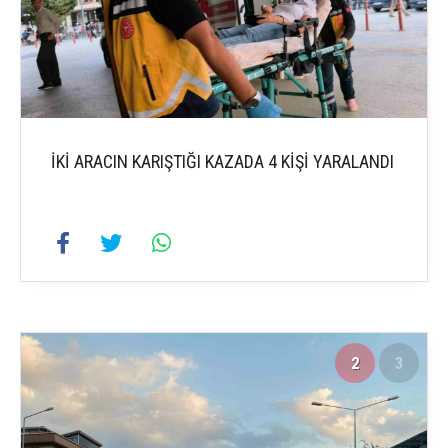
İKİ ARACIN KARIŞTIĞI KAZADA 4 KİŞİ YARALANDI
2
3