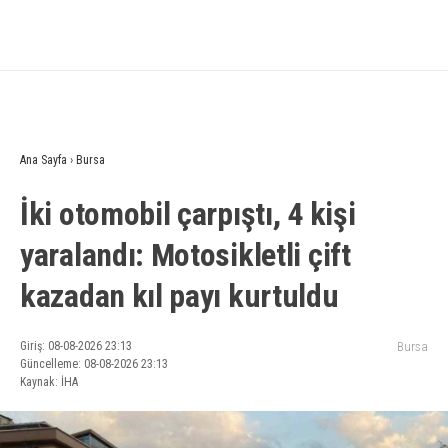
Ana Sayfa
›
Bursa
İki otomobil çarpıştı, 4 kişi
yaralandı: Motosikletli çift
kazadan kıl payı kurtuldu
Giriş: 08-08-2026 23:13
Bursa
Güncelleme: 08-08-2026 23:13
Kaynak: İHA