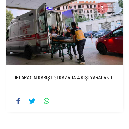
3
3
İKİ ARACIN KARIŞTIĞI KAZADA 4 KİŞİ YARALANDI