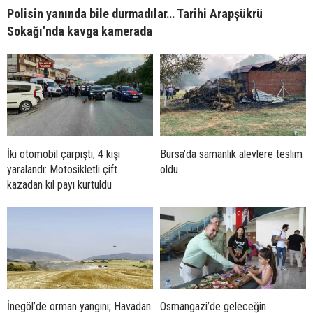
Polisin yanında bile durmadılar… Tarihi Arapşükrü
Sokağı’nda kavga kamerada
İki otomobil çarpıştı, 4 kişi
Bursa’da samanlık alevlere teslim
yaralandı: Motosikletli çift
oldu
kazadan kıl payı kurtuldu
İnegöl’de orman yangını; Havadan
Osmangazi’de geleceğin