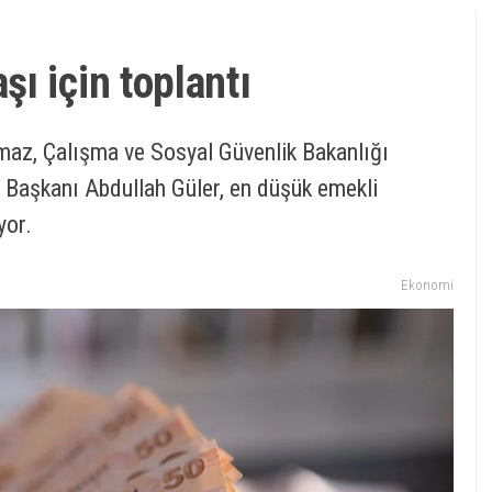
ı için toplantı
az, Çalışma ve Sosyal Güvenlik Bakanlığı
Başkanı Abdullah Güler, en düşük emekli
yor.
Ekonomi