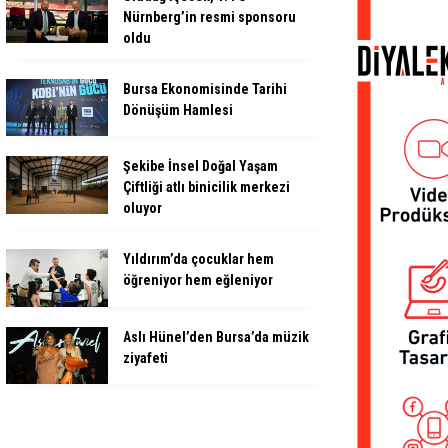
Nürnberg’in resmi sponsoru
oldu
Bursa Ekonomisinde Tarihi
Dönüşüm Hamlesi
Şekibe İnsel Doğal Yaşam
Çiftliği atlı binicilik merkezi
oluyor
Yıldırım’da çocuklar hem
öğreniyor hem eğleniyor
Aslı Hünel’den Bursa’da müzik
ziyafeti