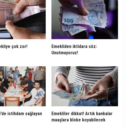
kliye çok zor!
Emekliden iktidara söz:
Unutmuyoruz!
’de istihdam sağlayan
Emekliler dikkat! Artık bankalar
maaşlara bloke koyabilecek