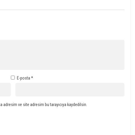
E-posta
*
a adresim ve site adresim bu tarayıcıya kaydedilsin.