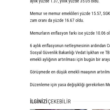
aylık yüzde 1.37, yıllık yüzde 35.05 oldu.
Memur ve memur emeklileri yüzde 15.57, SGK, B
zam oranı da yüzde 16.67 oldu.
Memurların enflasyon farkı ise yüzde 10.06 ola
6 aylık enflasyonun netleşmesinin ardından 
Sosyal Güvenlik Bakanlığı Vedat Işıkhan ve T
emekli aylığının artırılması için bugün bir aray
Görüşmede en düşük emekli maaşının artırılm
Düzenleme için yasa değişikliği gerekirken Me
İLGİNİZİ
ÇEKEBİLİR