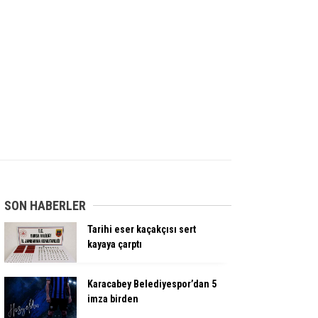
SON HABERLER
Tarihi eser kaçakçısı sert
kayaya çarptı
Karacabey Belediyespor’dan 5
imza birden