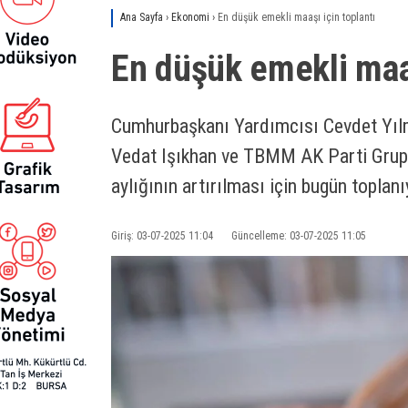
Ana Sayfa
›
Ekonomi
›
En düşük emekli maaşı için toplantı
En düşük emekli maaş
Cumhurbaşkanı Yardımcısı Cevdet Yılm
Vedat Işıkhan ve TBMM AK Parti Grup 
aylığının artırılması için bugün toplanı
Giriş: 03-07-2025 11:04
Güncelleme: 03-07-2025 11:05