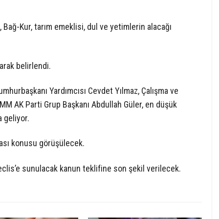
ağ-Kur, tarım emeklisi, dul ve yetimlerin alacağı
rak belirlendi.
Cumhurbaşkanı Yardımcısı Cevdet Yılmaz, Çalışma ve
BMM AK Parti Grup Başkanı Abdullah Güler, en düşük
a geliyor.
ası konusu görüşülecek.
clis’e sunulacak kanun teklifine son şekil verilecek.