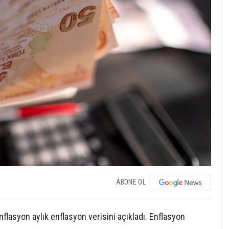
ABONE OL
nflasyon aylık enflasyon verisini açıkladı. Enflasyon