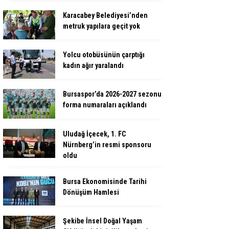
Karacabey Belediyesi’nden
metruk yapılara geçit yok
Yolcu otobüsünün çarptığı
kadın ağır yaralandı
Bursaspor’da 2026-2027 sezonu
forma numaraları açıklandı
Uludağ İçecek, 1. FC
Nürnberg’in resmi sponsoru
oldu
Bursa Ekonomisinde Tarihi
Dönüşüm Hamlesi
Şekibe İnsel Doğal Yaşam