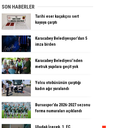
SON HABERLER
Tarihi eser kaçakçısı sert
kayaya çarptı
Karacabey Belediyespor’dan 5
imza birden
Karacabey Belediyesi’nden
metruk yapılara geçit yok
Yolcu otobüsünün çarptığı
kadın ağır yaralandı
Bursaspor’da 2026-2027 sezonu
forma numaraları açıklandı
Uludağ İçecek, 1. FC