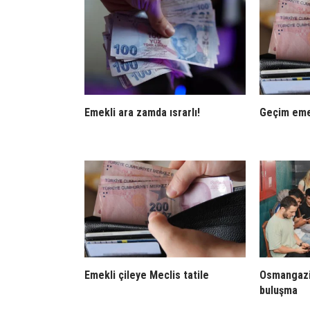
Emekli ara zamda ısrarlı!
Geçim eme
Emekli çileye Meclis tatile
Osmangazi
buluşma