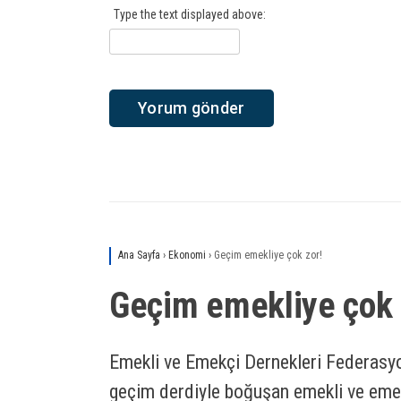
Type the text displayed above:
Ana Sayfa
›
Ekonomi
›
Geçim emekliye çok zor!
Geçim emekliye çok 
Emekli ve Emekçi Dernekleri Federas
geçim derdiyle boğuşan emekli ve emek