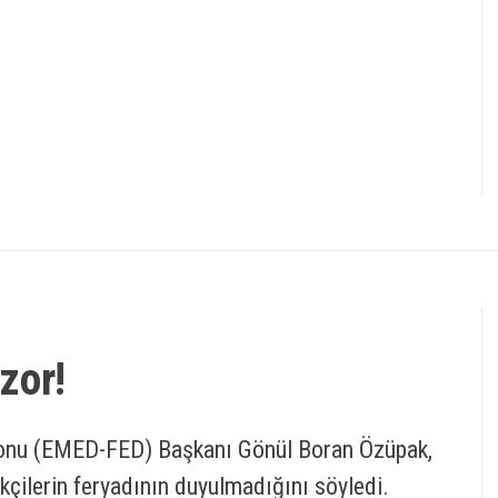
zor!
yonu (EMED-FED) Başkanı Gönül Boran Özüpak,
çilerin feryadının duyulmadığını söyledi.