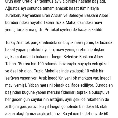
ürün alan üreticiler, temmuz ayıyla birlikte hasada başladı.
Ağustos ayı sonunda tamamlanacak hasat tüm hızıyla
sürerken, Kaymakam Eren Arslan ve Belediye Başkanı Alper
beraberindeki heyetle Taban Tuzla Mahallesi’ndeki mavi
yemiş tarlalarına gitti. Protokol üyeleri de hasada katıldı.
Türkiye’nin tek parça halindeki en büyük mavi yemiş tarlasında
hasat yapan protokol üyeleri, mavi yemiş üretimine ilişkin
açıklamalarda da bulundu. İnegöl Belediye Başkanı Alper
Taban, “Burası bin 100 rakımda havasıyla, suyuyla çok güzel
ve özel bir alan. Tuzla Mahallesi’nde yaklaşık 10 yıllık bir
serüven yaşanıyor. Artık İnegöl’ün yeni bir markası var; İnegöl
mavi yemişi. Yaban mersini olarak da ifade ediliyor. Burada en
başından bugüne yaban mersini fidanları toprakla buluştu ve
her geçen gün sayılarının arttığını, aynı şekilde rekoltenin de
arttığını görüyoruz. Bu yıl İnegöl genelinde bin dekarlık ekili
alana ulaştığımızı söyleyebiliriz. Bu yıl için hedefimiz de 60