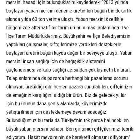
mersini hasadı için bulunduklarını kaydederek; “2013 yılında
başlayan yaban mersini deneme üretimleri bugün bin dekarlık
alanda yılda 60 ton verime ulaştı. Yaban mersini özellikle
bölgemizde alternatif bir tarım ürünü olması anlamında İl ve
İlçe Tarım Müdürlüklerimiz, Büyükşehir ve İlçe Belediyemizin
yaptıkları çalışmalar, çiftçilerimize verdikleri desteklerle
başlayan üretim bugün kayda değer bir seviyeye ulaştı. Yaban
mersini insan sağlığı için de bağışıklık sistemini
güçlendirmesi ve kalp sağlığı açısından çok kıymetli bir ürün.
Talep anlamında da pazarda herhangi bir pazarlama sorunu
olmayan, üretildiği gibi hemen pazara sunulabilen, çiftçimizin
de emeğinin karşılığını aldığı bir ürün. Biz de gelecek yıllar
için bu ürünün daha geniş alanlarda, köylerimizde
yetiştirilmesi için desteklemeye devam edeceğiz.
Bulunduğumuz bu tarla da Türkiye’nin tek parça halindeki en
büyük yaban mersini sahası. Ben girişimci çiftçilerimizi tebrik
ediyorum. Hasat mevsiminin de bereketli olmasını diliyorum”