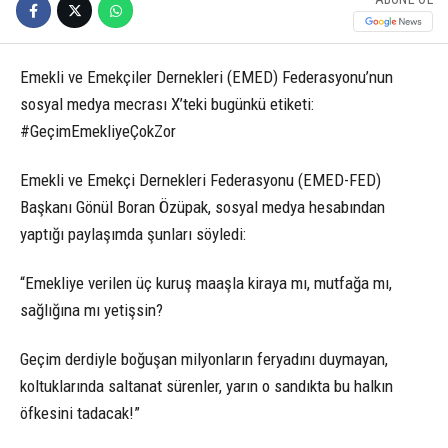
Emekli ve Emekçiler Dernekleri (EMED) Federasyonu’nun
sosyal medya mecrası X’teki bugünkü etiketi:
#GeçimEmekliyeÇokZor
Emekli ve Emekçi Dernekleri Federasyonu (EMED-FED)
Başkanı Gönül Boran Özüpak, sosyal medya hesabından
yaptığı paylaşımda şunları söyledi:
“
Emekliye verilen üç kuruş maaşla kiraya mı, mutfağa mı,
sağlığına mı yetişsin?
Geçim derdiyle boğuşan milyonların feryadını duymayan,
koltuklarında saltanat sürenler, yarın o sandıkta bu halkın
öfkesini tadacak!”