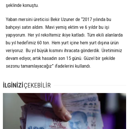
şeklinde konuştu.
Yaban mersini üreticisi Bekir Uzuner de “2017 yılında bu
bahçeyi satın aldım. Mavi yemiş ektim ve 6 yıldır bu işi
yapıyorum. Her yıl rekoltemiz ikiye katladı. Tüm ekili alanlarda
bu yıl hedefimiz 60 ton. Hem yurt içine hem yurt dışına ürün
veriyoruz. Bu yıl büyük kısmını ihracata gönderdik. Üretimimiz
devam ediyor, artık hasadın son 15 günü. Güzel bir şekilde
sezonu tamamlayacağız” ifadelerini kullandı.
İLGİNİZİ
ÇEKEBİLİR