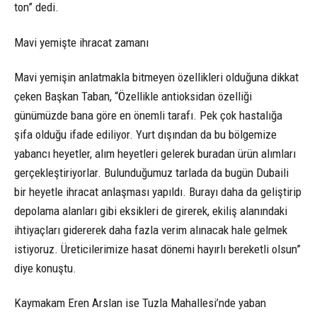
ton” dedi.
Mavi yemişte ihracat zamanı
Mavi yemişin anlatmakla bitmeyen özellikleri olduğuna dikkat
çeken Başkan Taban, “Özellikle antioksidan özelliği
günümüzde bana göre en önemli tarafı. Pek çok hastalığa
şifa olduğu ifade ediliyor. Yurt dışından da bu bölgemize
yabancı heyetler, alım heyetleri gelerek buradan ürün alımları
gerçekleştiriyorlar. Bulunduğumuz tarlada da bugün Dubaili
bir heyetle ihracat anlaşması yapıldı. Burayı daha da geliştirip
depolama alanları gibi eksikleri de girerek, ekiliş alanındaki
ihtiyaçları gidererek daha fazla verim alınacak hale gelmek
istiyoruz. Üreticilerimize hasat dönemi hayırlı bereketli olsun”
diye konuştu.
Kaymakam Eren Arslan ise Tuzla Mahallesi’nde yaban