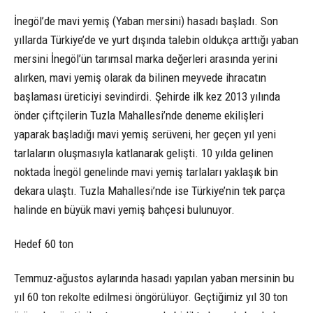
İnegöl’de mavi yemiş (Yaban mersini) hasadı başladı. Son
yıllarda Türkiye’de ve yurt dışında talebin oldukça arttığı yaban
mersini İnegöl’ün tarımsal marka değerleri arasında yerini
alırken, mavi yemiş olarak da bilinen meyvede ihracatın
başlaması üreticiyi sevindirdi. Şehirde ilk kez 2013 yılında
önder çiftçilerin Tuzla Mahallesi’nde deneme ekilişleri
yaparak başladığı mavi yemiş serüveni, her geçen yıl yeni
tarlaların oluşmasıyla katlanarak gelişti. 10 yılda gelinen
noktada İnegöl genelinde mavi yemiş tarlaları yaklaşık bin
dekara ulaştı. Tuzla Mahallesi’nde ise Türkiye’nin tek parça
halinde en büyük mavi yemiş bahçesi bulunuyor.
Hedef 60 ton
Temmuz-ağustos aylarında hasadı yapılan yaban mersinin bu
yıl 60 ton rekolte edilmesi öngörülüyor. Geçtiğimiz yıl 30 ton