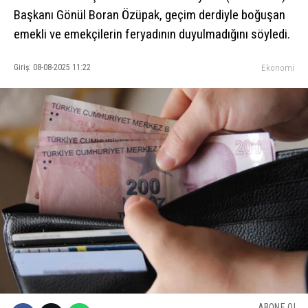
Başkanı Gönül Boran Özüpak, geçim derdiyle boğuşan
emekli ve emekçilerin feryadının duyulmadığını söyledi.
Giriş: 08-08-2025 11:22
Ekonomi
ABONE OL