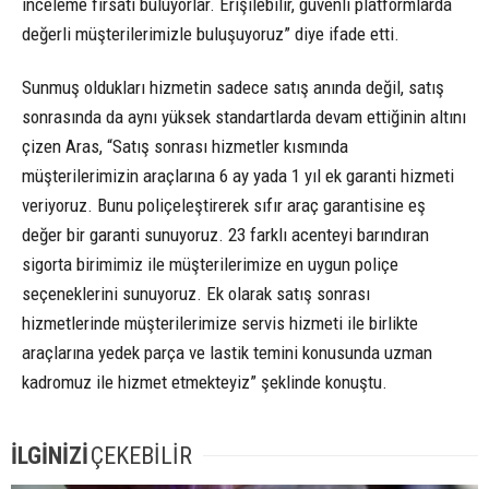
inceleme fırsatı buluyorlar. Erişilebilir, güvenli platformlarda
değerli müşterilerimizle buluşuyoruz” diye ifade etti.
Sunmuş oldukları hizmetin sadece satış anında değil, satış
sonrasında da aynı yüksek standartlarda devam ettiğinin altını
çizen Aras, “Satış sonrası hizmetler kısmında
müşterilerimizin araçlarına 6 ay yada 1 yıl ek garanti hizmeti
veriyoruz. Bunu poliçeleştirerek sıfır araç garantisine eş
değer bir garanti sunuyoruz. 23 farklı acenteyi barındıran
sigorta birimimiz ile müşterilerimize en uygun poliçe
seçeneklerini sunuyoruz. Ek olarak satış sonrası
hizmetlerinde müşterilerimize servis hizmeti ile birlikte
araçlarına yedek parça ve lastik temini konusunda uzman
kadromuz ile hizmet etmekteyiz” şeklinde konuştu.
İLGİNİZİ
ÇEKEBİLİR