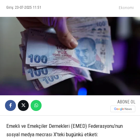
Giriş: 23-07-2025 11:51
Ekonomi
ABONE OL
Emekli ve Emekçiler Dernekleri (EMED) Federasyonu’nun
sosyal medya mecrası X’teki bugünkü etiketi: