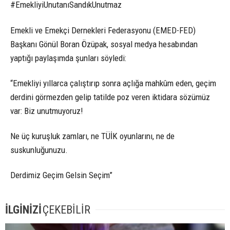
#EmekliyiUnutanıSandıkUnutmaz
Emekli ve Emekçi Dernekleri Federasyonu (EMED-FED)
Başkanı Gönül Boran Özüpak, sosyal medya hesabından
yaptığı paylaşımda şunları söyledi:
“Emekliyi yıllarca çalıştırıp sonra açlığa mahkûm eden, geçim
derdini görmezden gelip tatilde poz veren iktidara sözümüz
var: Biz unutmuyoruz!
Ne üç kuruşluk zamları, ne TÜİK oyunlarını, ne de
suskunluğunuzu.
Derdimiz Geçim Gelsin Seçim”
İLGİNİZİ
ÇEKEBİLİR