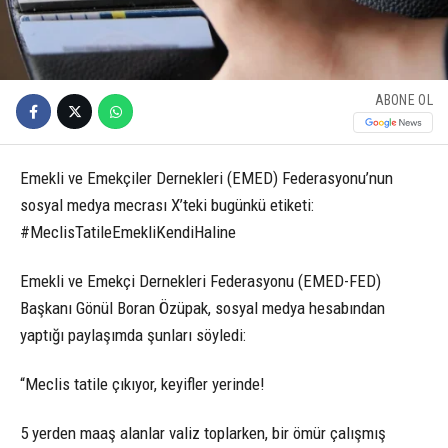
ABONE OL
Emekli ve Emekçiler Dernekleri (EMED) Federasyonu’nun
sosyal medya mecrası X’teki bugünkü etiketi:
#MeclisTatileEmekliKendiHaline
Emekli ve Emekçi Dernekleri Federasyonu (EMED-FED)
Başkanı Gönül Boran Özüpak, sosyal medya hesabından
yaptığı paylaşımda şunları söyledi:
“Meclis tatile çıkıyor, keyifler yerinde!
5 yerden maaş alanlar valiz toplarken, bir ömür çalışmış