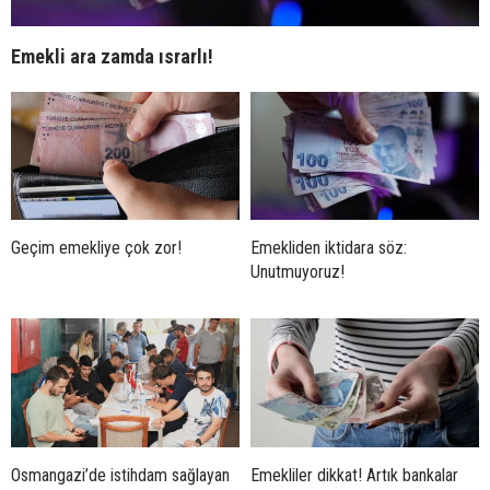
Emekli ara zamda ısrarlı!
Geçim emekliye çok zor!
Emekliden iktidara söz:
Unutmuyoruz!
Osmangazi’de istihdam sağlayan
Emekliler dikkat! Artık bankalar