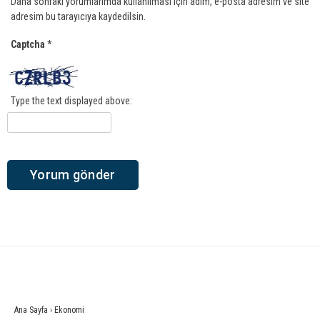
Daha sonraki yorumlarımda kullanılması için adım, e-posta adresim ve site
adresim bu tarayıcıya kaydedilsin.
Captcha
*
Type the text displayed above:
Ana Sayfa
›
Ekonomi