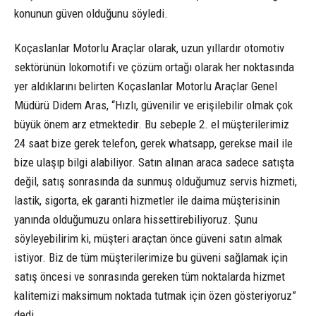
konunun güven olduğunu söyledi.
Koçaslanlar Motorlu Araçlar olarak, uzun yıllardır otomotiv
sektörünün lokomotifi ve çözüm ortağı olarak her noktasında
yer aldıklarını belirten Koçaslanlar Motorlu Araçlar Genel
Müdürü Didem Aras, “Hızlı, güvenilir ve erişilebilir olmak çok
büyük önem arz etmektedir. Bu sebeple 2. el müşterilerimiz
24 saat bize gerek telefon, gerek whatsapp, gerekse mail ile
bize ulaşıp bilgi alabiliyor. Satın alınan araca sadece satışta
değil, satış sonrasında da sunmuş olduğumuz servis hizmeti,
lastik, sigorta, ek garanti hizmetler ile daima müşterisinin
yanında olduğumuzu onlara hissettirebiliyoruz. Şunu
söyleyebilirim ki, müşteri araçtan önce güveni satın almak
istiyor. Biz de tüm müşterilerimize bu güveni sağlamak için
satış öncesi ve sonrasında gereken tüm noktalarda hizmet
kalitemizi maksimum noktada tutmak için özen gösteriyoruz”
dedi.