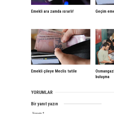
Emekli ara zamda ısrarlı!
Geçim eme
Emekli çileye Meclis tatile
Osmangazi
buluşma
YORUMLAR
Bir yanıt yazın
Yorum
*