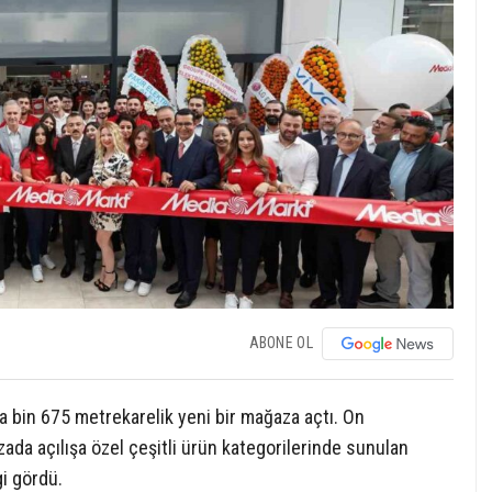
ABONE OL
 bin 675 metrekarelik yeni bir mağaza açtı. On
ada açılışa özel çeşitli ürün kategorilerinde sunulan
gi gördü.