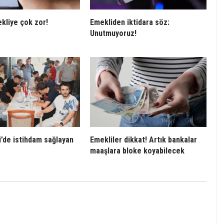
kliye çok zor!
Emekliden iktidara söz:
Unutmuyoruz!
’de istihdam sağlayan
Emekliler dikkat! Artık bankalar
maaşlara bloke koyabilecek