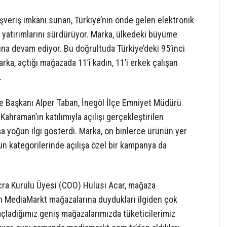
ışveriş imkanı sunan, Türkiye’nin önde gelen elektronik
 yatırımlarını sürdürüyor. Marka, ülkedeki büyüme
ına devam ediyor. Bu doğrultuda Türkiye’deki 95’inci
ka, açtığı mağazada 11’i kadın, 11’i erkek çalışan
.
e Başkanı Alper Taban, İnegöl İlçe Emniyet Müdürü
hraman’ın katılımıyla açılışı gerçekleştirilen
şa yoğun ilgi gösterdi. Marka, on binlerce ürünün yer
ün kategorilerinde açılışa özel bir kampanya da
ra Kurulu Üyesi (COO) Hulusi Acar, mağaza
erin MediaMarkt mağazalarına duydukları ilgiden çok
çladığımız geniş mağazalarımızda tüketicilerimiz