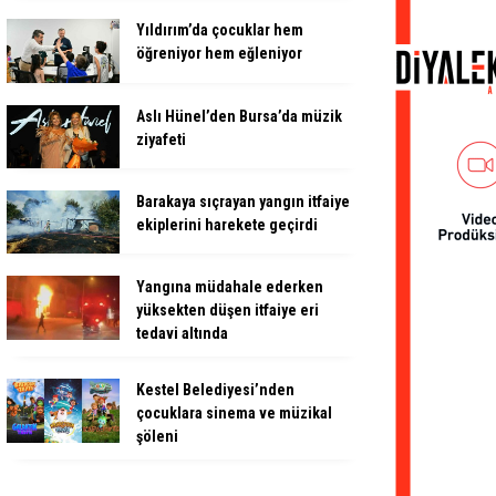
Yıldırım’da çocuklar hem
öğreniyor hem eğleniyor
Aslı Hünel’den Bursa’da müzik
ziyafeti
Barakaya sıçrayan yangın itfaiye
ekiplerini harekete geçirdi
Yangına müdahale ederken
yüksekten düşen itfaiye eri
tedavi altında
Kestel Belediyesi’nden
çocuklara sinema ve müzikal
şöleni