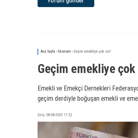
Ana Sayfa
›
Ekonomi
›
Geçim emekliye çok zor!
Geçim emekliye çok 
Emekli ve Emekçi Dernekleri Federas
geçim derdiyle boğuşan emekli ve emek
Giriş: 08-08-2025 11:22