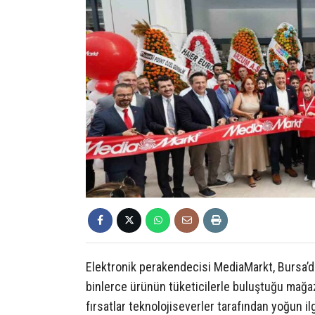
Elektronik perakendecisi MediaMarkt, Bursa’da
binlerce ürünün tüketicilerle buluştuğu mağaz
fırsatlar teknolojiseverler tarafından yoğun il