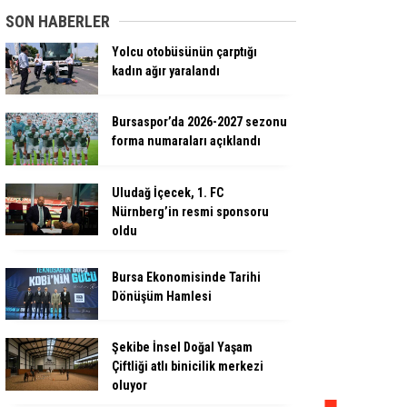
SON HABERLER
Yolcu otobüsünün çarptığı
kadın ağır yaralandı
Bursaspor’da 2026-2027 sezonu
forma numaraları açıklandı
Uludağ İçecek, 1. FC
Nürnberg’in resmi sponsoru
oldu
Bursa Ekonomisinde Tarihi
Dönüşüm Hamlesi
Şekibe İnsel Doğal Yaşam
Çiftliği atlı binicilik merkezi
oluyor