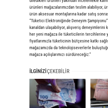
diledikleri ürünleri yakından incelemekle kal
ürünleri mağazalarımızdan teslim alabiliyor, ür
ürün aksesuar montajlarına kadar satış sonras
“Tüketici Elektroniğinde Deneyim Şampiyonu
kanaldan ulaşabiliyor, alışveriş deneyimlerini 
her yeni mağaza ile tüketicilerin tercihlerine y
fiyatlarımızla tüketicinin bütçesine katkı sağ
mağazamızda da teknolojiseverlerle buluştu
mağaza açılışlarımızı sürdüreceğiz.”
İLGİNİZİ
ÇEKEBİLİR