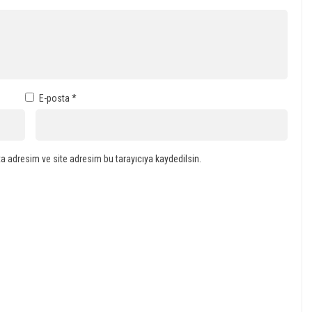
E-posta
*
a adresim ve site adresim bu tarayıcıya kaydedilsin.