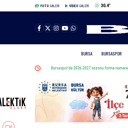
30.4
°
BURSA
FOTO
GALERİ
VİDEO
GALERİ
BURSA
BURSASPOR
Bursaspor’da 2026-2027 sezonu forma numaraları aç