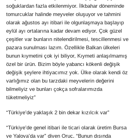
soğuklardan fazla etkilenmiyor. İlkbahar döneminde
tomurcuklar halinde meyveler oluşuyor ve tahmini
olarak ağustos ayı itibari ile olgunlaşmaya başlayıp
eylül ayı ortalarına kadar devam ediyor. Çok güzel
çeşitler var bunların nitelendirilmesi, tescillenmesi ve
pazara sunulması lazım. Özellikle Balkan ülkeleri
bunun kıymetini çok iyi biliyor, Kıymeti anlaşılmamış
özel bir ürün. Bizim böyle yabancı kökenli değişik
değişik şeylere ihtiyacımız yok. Ülke olarak kendi öz
varlığımız olan bu tarzdaki meyvelerin değerini
bilmeliyiz ve bunları çokça sofralarımızda
tüketmeliyiz”
“Türkiye’de yaklaşık 2 bin dekar kızılcık var”
“Türkiye’de genel itibari ile ticari olarak üretim Bursa
ve Yalova’da var” diyen Oruç, “Bunun dışında