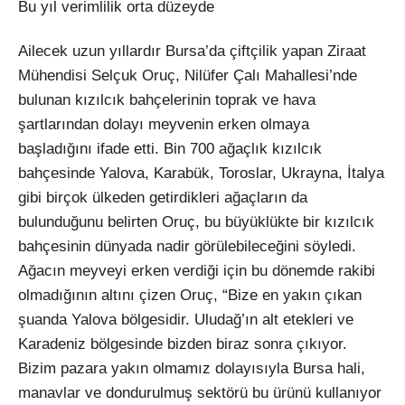
Bu yıl verimlilik orta düzeyde
Ailecek uzun yıllardır Bursa’da çiftçilik yapan Ziraat
Mühendisi Selçuk Oruç, Nilüfer Çalı Mahallesi’nde
bulunan kızılcık bahçelerinin toprak ve hava
şartlarından dolayı meyvenin erken olmaya
başladığını ifade etti. Bin 700 ağaçlık kızılcık
bahçesinde Yalova, Karabük, Toroslar, Ukrayna, İtalya
gibi birçok ülkeden getirdikleri ağaçların da
bulunduğunu belirten Oruç, bu büyüklükte bir kızılcık
bahçesinin dünyada nadir görülebileceğini söyledi.
Ağacın meyveyi erken verdiği için bu dönemde rakibi
olmadığının altını çizen Oruç, “Bize en yakın çıkan
şuanda Yalova bölgesidir. Uludağ’ın alt etekleri ve
Karadeniz bölgesinde bizden biraz sonra çıkıyor.
Bizim pazara yakın olmamız dolayısıyla Bursa hali,
manavlar ve dondurulmuş sektörü bu ürünü kullanıyor