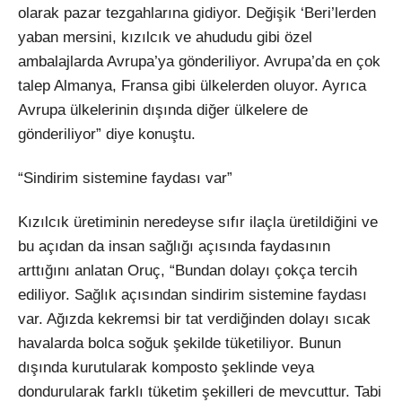
olarak pazar tezgahlarına gidiyor. Değişik ‘Beri’lerden
yaban mersini, kızılcık ve ahududu gibi özel
ambalajlarda Avrupa’ya gönderiliyor. Avrupa’da en çok
talep Almanya, Fransa gibi ülkelerden oluyor. Ayrıca
Avrupa ülkelerinin dışında diğer ülkelere de
gönderiliyor” diye konuştu.
“Sindirim sistemine faydası var”
Kızılcık üretiminin neredeyse sıfır ilaçla üretildiğini ve
bu açıdan da insan sağlığı açısında faydasının
arttığını anlatan Oruç, “Bundan dolayı çokça tercih
ediliyor. Sağlık açısından sindirim sistemine faydası
var. Ağızda kekremsi bir tat verdiğinden dolayı sıcak
havalarda bolca soğuk şekilde tüketiliyor. Bunun
dışında kurutularak komposto şeklinde veya
dondurularak farklı tüketim şekilleri de mevcuttur. Tabi