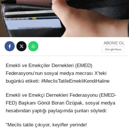
ABONE OL
Emekli ve Emekçiler Dernekleri (EMED)
Federasyonu’nun sosyal medya mecrası X’teki
bugünkü etiketi: #MeclisTatileEmekliKendiHaline
Emekli ve Emekçi Dernekleri Federasyonu (EMED-
FED) Başkanı Gönül Boran Özüpak, sosyal medya
hesabından yaptığı paylaşımda şunları söyledi:
“Meclis tatile çıkıyor, keyifler yerinde!