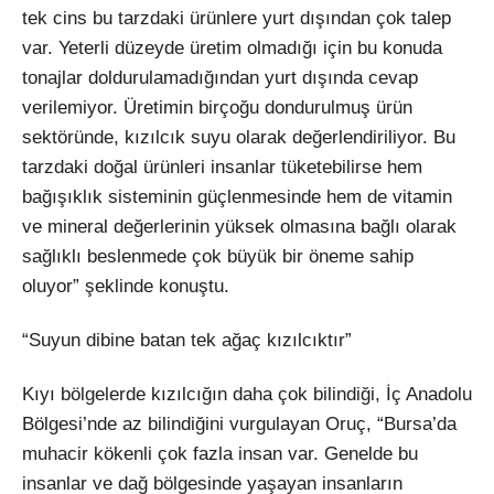
tek cins bu tarzdaki ürünlere yurt dışından çok talep
var. Yeterli düzeyde üretim olmadığı için bu konuda
tonajlar doldurulamadığından yurt dışında cevap
verilemiyor. Üretimin birçoğu dondurulmuş ürün
sektöründe, kızılcık suyu olarak değerlendiriliyor. Bu
tarzdaki doğal ürünleri insanlar tüketebilirse hem
bağışıklık sisteminin güçlenmesinde hem de vitamin
ve mineral değerlerinin yüksek olmasına bağlı olarak
sağlıklı beslenmede çok büyük bir öneme sahip
oluyor” şeklinde konuştu.
“Suyun dibine batan tek ağaç kızılcıktır”
Kıyı bölgelerde kızılcığın daha çok bilindiği, İç Anadolu
Bölgesi’nde az bilindiğini vurgulayan Oruç, “Bursa’da
muhacir kökenli çok fazla insan var. Genelde bu
insanlar ve dağ bölgesinde yaşayan insanların