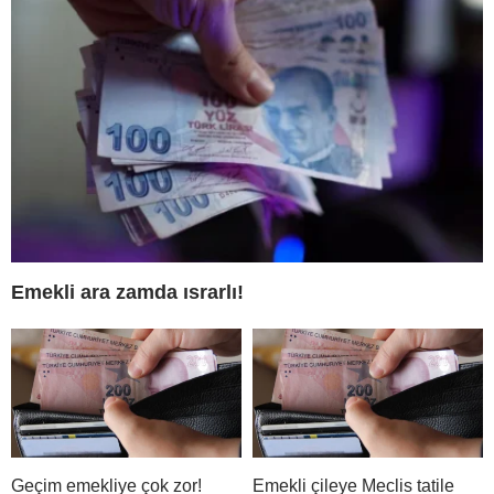
Emekli ara zamda ısrarlı!
Geçim emekliye çok zor!
Emekli çileye Meclis tatile