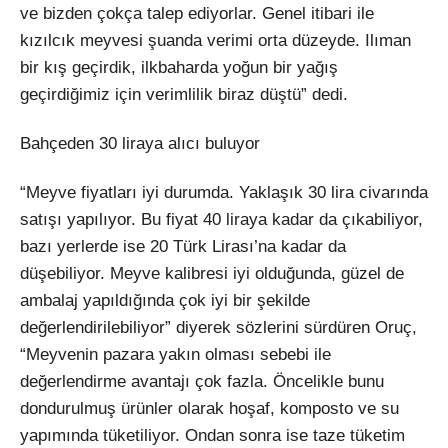
ve bizden çokça talep ediyorlar. Genel itibari ile
kızılcık meyvesi şuanda verimi orta düzeyde. Ilıman
bir kış geçirdik, ilkbaharda yoğun bir yağış
geçirdiğimiz için verimlilik biraz düştü” dedi.
Bahçeden 30 liraya alıcı buluyor
“Meyve fiyatları iyi durumda. Yaklaşık 30 lira civarında
satışı yapılıyor. Bu fiyat 40 liraya kadar da çıkabiliyor,
bazı yerlerde ise 20 Türk Lirası’na kadar da
düşebiliyor. Meyve kalibresi iyi olduğunda, güzel de
ambalaj yapıldığında çok iyi bir şekilde
değerlendirilebiliyor” diyerek sözlerini sürdüren Oruç,
“Meyvenin pazara yakın olması sebebi ile
değerlendirme avantajı çok fazla. Öncelikle bunu
dondurulmuş ürünler olarak hoşaf, komposto ve su
yapımında tüketiliyor. Ondan sonra ise taze tüketim