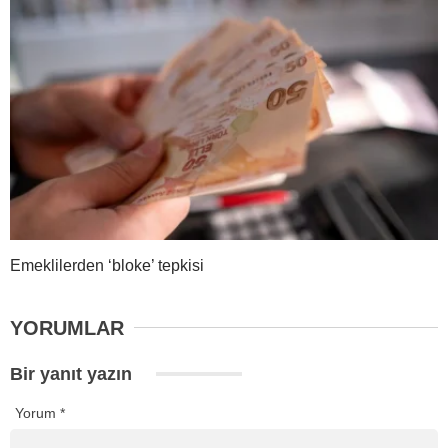
Emeklilerden ‘bloke’ tepkisi
YORUMLAR
Bir yanıt yazın
Yorum
*