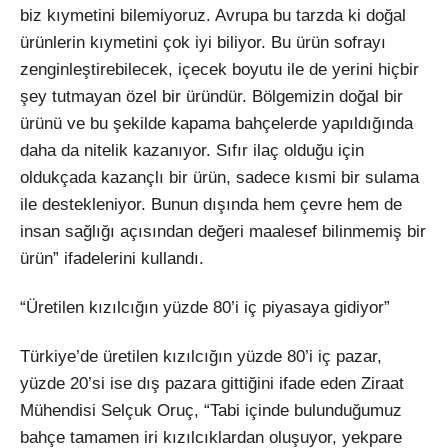
biz kıymetini bilemiyoruz. Avrupa bu tarzda ki doğal
ürünlerin kıymetini çok iyi biliyor. Bu ürün sofrayı
zenginleştirebilecek, içecek boyutu ile de yerini hiçbir
şey tutmayan özel bir üründür. Bölgemizin doğal bir
ürünü ve bu şekilde kapama bahçelerde yapıldığında
daha da nitelik kazanıyor. Sıfır ilaç olduğu için
oldukçada kazançlı bir ürün, sadece kısmi bir sulama
ile destekleniyor. Bunun dışında hem çevre hem de
insan sağlığı açısından değeri maalesef bilinmemiş bir
ürün” ifadelerini kullandı.
“Üretilen kızılcığın yüzde 80’i iç piyasaya gidiyor”
Türkiye’de üretilen kızılcığın yüzde 80’i iç pazar,
yüzde 20’si ise dış pazara gittiğini ifade eden Ziraat
Mühendisi Selçuk Oruç, “Tabi içinde bulunduğumuz
bahçe tamamen iri kızılcıklardan oluşuyor, yekpare