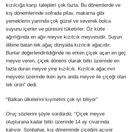
kızılcığa karşı talepleri çok fazla. Bu dönemlerde ve
kış dönemlerinde sofrada pilav, makarna gibi
yemeklerin yanında çok güzel ve severek bolca
suyunu içerler ve püresini tüketirler. Öz kütle
ağırlığında en ağır meyve kızılcık meyvesidir. Suyun
dibine batan tek ağaç dünyada kızılcık ağacıdır.
Bunlar değerlendirildiğinde ne erken çiçek açan en geç
meyve veren, çiçek dönemi olarak bitki üzerinde en
fazla duran meyve yine kızılcık. Kızılcık ağacının
meyvesi üzerinde iken aynı anda meyve ile çiçeği olan
tek ürün” dedi.
“Balkan ülkelerini kıymetini çok iyi biliyor”
Oruç sözlerini şöyle sürdürdü; “Çiçek meyve
oluşturana kadar bitki üzerinde 14 ay civarında
kalıyor. Sonbahar, kış döneminde çiçeğini açıyor