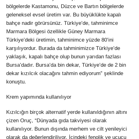
bölgelerde Kastamonu, Düzce ve Bartın bölgelerde
geleneksel evsel üretim var. Bu büyüklükte kapalı
bahçe nadir görürsünüz. Türkiye’de, tahminimce
Marmara Bölgesi özellikle Güney Marmara
Türkiye’deki üretimin, tahminimce yüzde 80’ini
karşılıyordur. Burada da tahminimizce Türkiye’de
yaklaşık, kapalı bahçe olup bunun yarıdan fazlası
Bursa’dadır. Bursa’da bin dekar, Türkiye’de de 2 bin
dekar kızılcık olacağını tahmin ediyorum” şeklinde
konuştu.
Krem yapımında kullanılıyor
Kızılcığın birçok alternatif yerde kullanıldığının altını
çizen Oruç, “Dünyada gıda takviyesi olarak
kullanılıyor. Bunun dışında merhem ve cilt yenileyici
olarak da değerlendiriliyor. İçindeki fenolik ve uçucu