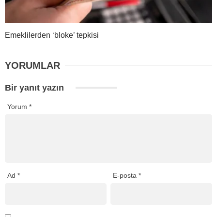
Emeklilerden ‘bloke’ tepkisi
YORUMLAR
Bir yanıt yazın
Yorum
*
Ad
*
E-posta
*