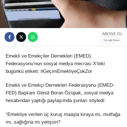
ABONE OL
Emekli ve Emekçiler Dernekleri (EMED)
Federasyonu’nun sosyal medya mecrası X’teki
bugünkü etiketi: #GeçimEmekliyeÇokZor
Emekli ve Emekçi Dernekleri Federasyonu (EMED-
FED) Başkanı Gönül Boran Özüpak, sosyal medya
hesabından yaptığı paylaşımda şunları söyledi:
“
Emekliye verilen üç kuruş maaşla kiraya mı, mutfağa
mı, sağlığına mı yetişsin?