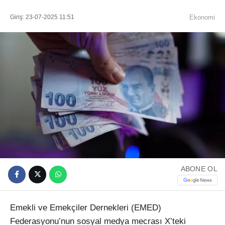
Giriş: 23-07-2025 11:51
Ekonomi
ABONE OL
Emekli ve Emekçiler Dernekleri (EMED)
Federasyonu’nun sosyal medya mecrası X’teki