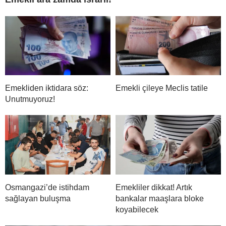
Emekliden iktidara söz:
Emekli çileye Meclis tatile
Unutmuyoruz!
Osmangazi’de istihdam
Emekliler dikkat! Artık
sağlayan buluşma
bankalar maaşlara bloke
koyabilecek