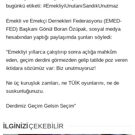
bugünkü etiketi: #EmekliyiUnutanıSandıkUnutmaz
Emekli ve Emekçi Dernekleri Federasyonu (EMED-
FED) Başkanı Gönül Boran Özüpak, sosyal medya
hesabından yaptığı paylaşımda şunları söyledi:
“Emekliyi yıllarca çalıştırıp sonra açlığa mahkûm
eden, geçim derdini görmezden gelip tatilde poz veren
iktidara sözümüz var: Biz unutmuyoruz!
Ne üç kuruşluk zamları, ne TÜİK oyunlarını, ne de
suskunluğunuzu.
Derdimiz Geçim Gelsin Seçim”
İLGİNİZİ
ÇEKEBİLİR