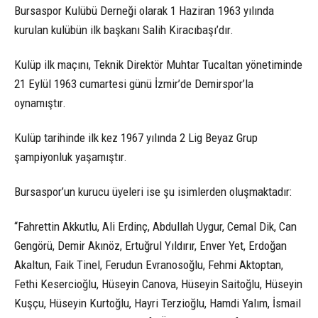
Bursaspor Kulübü Derneği olarak 1 Haziran 1963 yılında
kurulan kulübün ilk başkanı Salih Kiracıbaşı’dır.
Kulüp ilk maçını, Teknik Direktör Muhtar Tucaltan yönetiminde
21 Eylül 1963 cumartesi günü İzmir’de Demirspor’la
oynamıştır.
Kulüp tarihinde ilk kez 1967 yılında 2 Lig Beyaz Grup
şampiyonluk yaşamıştır.
Bursaspor’un kurucu üyeleri ise şu isimlerden oluşmaktadır:
“Fahrettin Akkutlu, Ali Erdinç, Abdullah Uygur, Cemal Dik, Can
Gengörü, Demir Akınöz, Ertuğrul Yıldırır, Enver Yet, Erdoğan
Akaltun, Faik Tinel, Ferudun Evranosoğlu, Fehmi Aktoptan,
Fethi Kesercioğlu, Hüseyin Canova, Hüseyin Saitoğlu, Hüseyin
Kuşçu, Hüseyin Kurtoğlu, Hayri Terzioğlu, Hamdi Yalım, İsmail