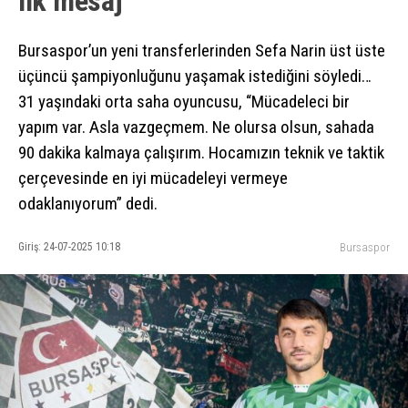
ilk mesaj
Bursaspor’un yeni transferlerinden Sefa Narin üst üste
üçüncü şampiyonluğunu yaşamak istediğini söyledi…
31 yaşındaki orta saha oyuncusu, “Mücadeleci bir
yapım var. Asla vazgeçmem. Ne olursa olsun, sahada
90 dakika kalmaya çalışırım. Hocamızın teknik ve taktik
çerçevesinde en iyi mücadeleyi vermeye
odaklanıyorum” dedi.
Giriş: 24-07-2025 10:18
Bursaspor