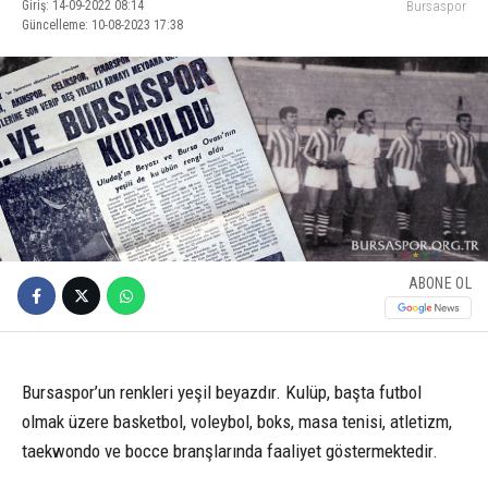
Giriş: 14-09-2022 08:14
Bursaspor
Güncelleme: 10-08-2023 17:38
ABONE OL
Bursaspor’un renkleri yeşil beyazdır. Kulüp, başta futbol
olmak üzere basketbol, voleybol, boks, masa tenisi, atletizm,
taekwondo ve bocce branşlarında faaliyet göstermektedir.