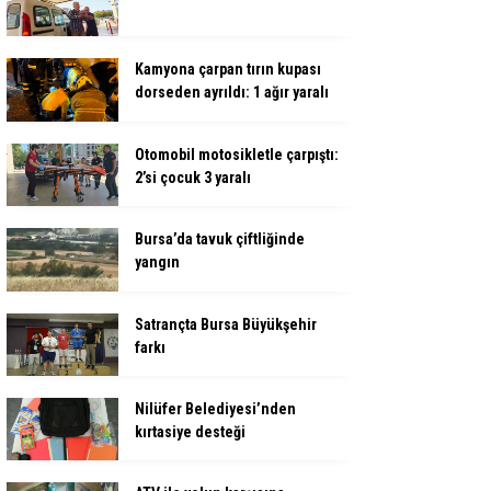
Kamyona çarpan tırın kupası
dorseden ayrıldı: 1 ağır yaralı
Otomobil motosikletle çarpıştı:
2’si çocuk 3 yaralı
Bursa’da tavuk çiftliğinde
yangın
Satrançta Bursa Büyükşehir
farkı
Nilüfer Belediyesi’nden
kırtasiye desteği