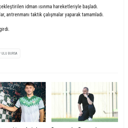
leştirilen idman ısınma hareketleriyle başladı.
ar, antrenmanı taktik çalışmalar yaparak tamamladı.
irdi.
ULU BURSA