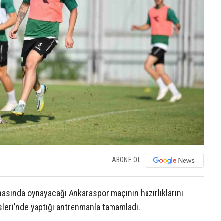
ABONE OL
ahasında oynayacağı Ankaraspor maçının hazırlıklarını
sleri’nde yaptığı antrenmanla tamamladı.