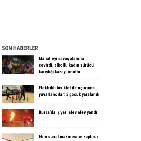
SON HABERLER
Mahalleyi savaş alanına
çevirdi, alkollü kadın sürücü
karıştığı kazayı unuttu
Elektrikli bisiklet ile uçuruma
yuvarlandılar: 3 çocuk yaralandı
Bursa’da iş yeri alev alev yandı
Elini spiral makinesine kaptırdı