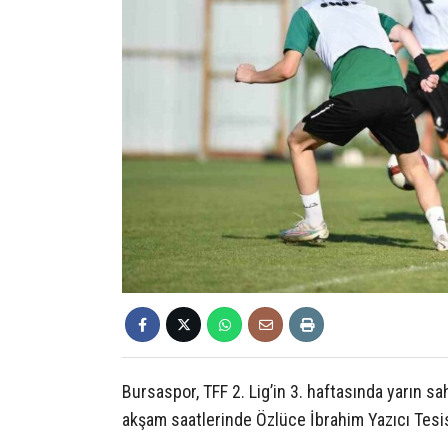
Bursaspor, TFF 2. Lig’in 3. haftasında yarın s
akşam saatlerinde Özlüce İbrahim Yazıcı Tesi