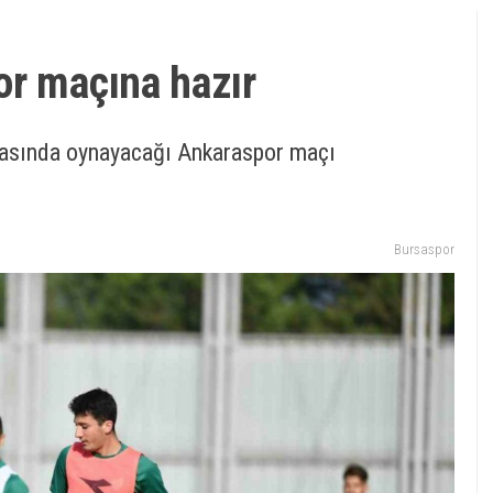
or maçına hazır
ahasında oynayacağı Ankaraspor maçı
Bursaspor