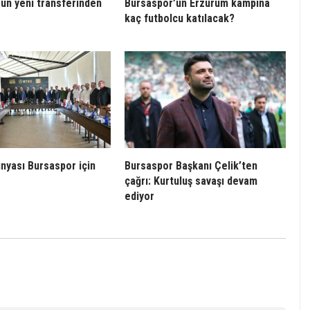
un yeni transferinden
Bursaspor’un Erzurum kampına
kaç futbolcu katılacak?
ünyası Bursaspor için
Bursaspor Başkanı Çelik’ten
çağrı: Kurtuluş savaşı devam
ediyor