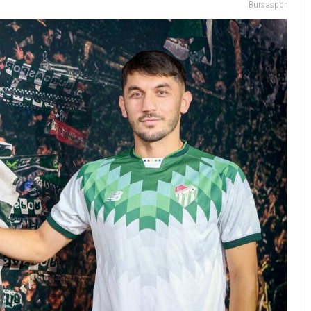
Bursaspor