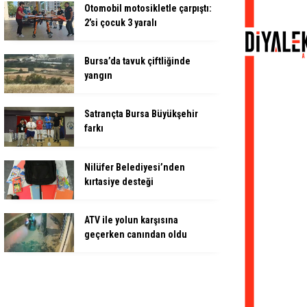
Otomobil motosikletle çarpıştı:
2’si çocuk 3 yaralı
Bursa’da tavuk çiftliğinde
yangın
Satrançta Bursa Büyükşehir
farkı
Nilüfer Belediyesi’nden
kırtasiye desteği
ATV ile yolun karşısına
geçerken canından oldu