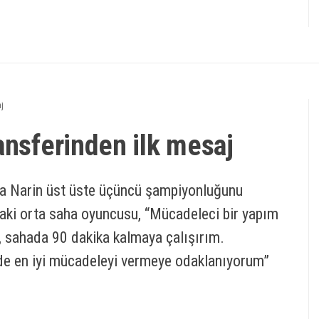
j
ansferinden ilk mesaj
fa Narin üst üste üçüncü şampiyonluğunu
aki orta saha oyuncusu, “Mücadeleci bir yapım
 sahada 90 dakika kalmaya çalışırım.
de en iyi mücadeleyi vermeye odaklanıyorum”