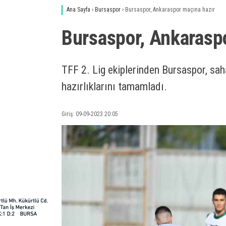
Ana Sayfa
›
Bursaspor
›
Bursaspor, Ankaraspor maçına hazır
Bursaspor, Ankarasp
TFF 2. Lig ekiplerinden Bursaspor, s
hazırlıklarını tamamladı.
Giriş: 09-09-2023 20:05