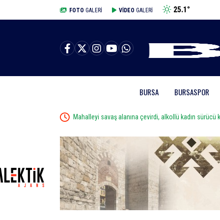
25.1
°
BURSA
FOTO
GALERİ
VİDEO
GALERİ
BURSA
BURSASPOR
Mahalleyi savaş alanına çevirdi, alkollü kadın sürücü k