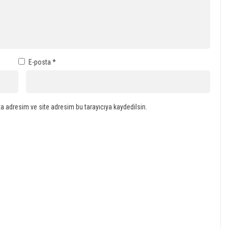
E-posta
*
a adresim ve site adresim bu tarayıcıya kaydedilsin.