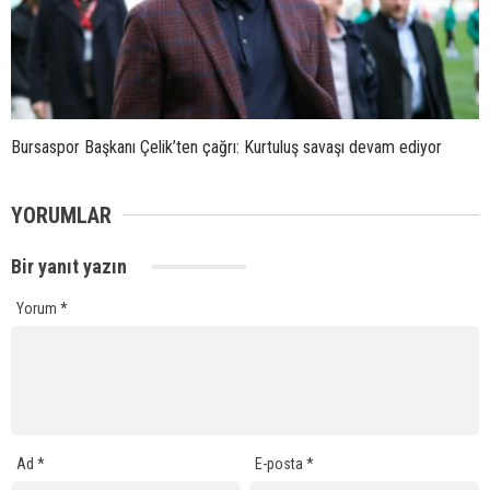
Bursaspor Başkanı Çelik’ten çağrı: Kurtuluş savaşı devam ediyor
YORUMLAR
Bir yanıt yazın
Yorum
*
Ad
*
E-posta
*