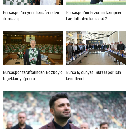
Bursaspor’un yeni transferinden
Bursaspor’un Erzurum kampına
ilk mesaj
kaç futbolcu katılacak?
Bursaspor taraftarından Bozbey’e
Bursa iş dünyası Bursaspor için
teşekkür yağmuru
kenetlendi