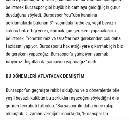
belirterek Bursaspor gibi büyük bir camiaya geldiği için gurur
duyduğunu söyledi. Bursaspor YouTube kanalına
açıklamalarda bulunan 31 yaşındaki futbolcu, yeşil beyazlı
kulübü hak ettiği yere çıkarmak için gerekeni yapacaklarını
belirterek, “Yönetimimiz ve taraftarımız gerekenden çok daha
fazlasını yapıyor. Bursaspor’u hak ettiği yere çıkarmak için biz
de gerekeni yapacağız. Bursaspor’u şampiyon yapmak
istiyoruz. İnşallah da şampiyon yapacağız” dedi.
BU DÖNEMLERİ ATLATACAK DEMİŞTİM
Bursaspor’un geçmişte rakibi olduğunu ve o dönemlerde bile
yeşil beyazlı kulübün bu zorlukları aşacağını söylediğini dile
getiren tecrübeli futbolcu, “Bursaspor ile daha önce rakip
olmuştuk. O zaman verdiğim röportajda, ‘Bursaspor bu
dönemleri atlatacak’ demiştim. Şimdi bu yolda biz de
elimizden geleni yapacağız. İnşallah üst üste üçüncü