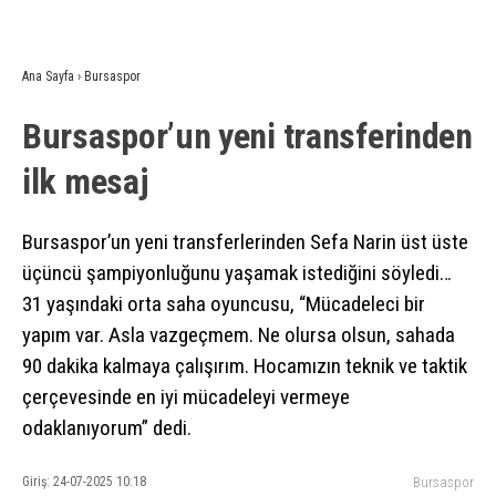
Ana Sayfa
›
Bursaspor
Bursaspor’un yeni transferinden
ilk mesaj
Bursaspor’un yeni transferlerinden Sefa Narin üst üste
üçüncü şampiyonluğunu yaşamak istediğini söyledi…
31 yaşındaki orta saha oyuncusu, “Mücadeleci bir
yapım var. Asla vazgeçmem. Ne olursa olsun, sahada
90 dakika kalmaya çalışırım. Hocamızın teknik ve taktik
çerçevesinde en iyi mücadeleyi vermeye
odaklanıyorum” dedi.
Giriş: 24-07-2025 10:18
Bursaspor