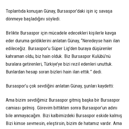
Toplantıda konuşan Günay, Bursaspor’daki işin iç savaşa
dönmeye başladığını söyledi.
Birlikte Bursaspor için mücadele edecekleri kişilerle kavga
eder duruma geldiklerini anlatan Günay, “Neredeyse hain ilan
edileceğiz. Bursaspor’u Süper Lig’den buraya düşürenler
kahraman oldu, biz hain olduk. Biz Bursaspor Kulübü’nü
buralara getirenleri, Türkiye’ye bizi rezil edenleri unuttuk.
Bunlardan hesap soran bizleri hain ilan ettik.” dedi.
Bursaspor’u çok sevdiğini anlatan Günay, şunları kaydetti:
Ama bizim sevdiğimiz Bursaspor gitmiş başka bir Bursaspor
camiası gelmiş. Görevim bittikten sonra Bursaspor’un adını
bile anmayacağım. Bizi kalbimizdeki Bursaspor eskide kalmış
Bizi kimse sevmesin, eleştirsin, bizim de hatamız vardır. Ama