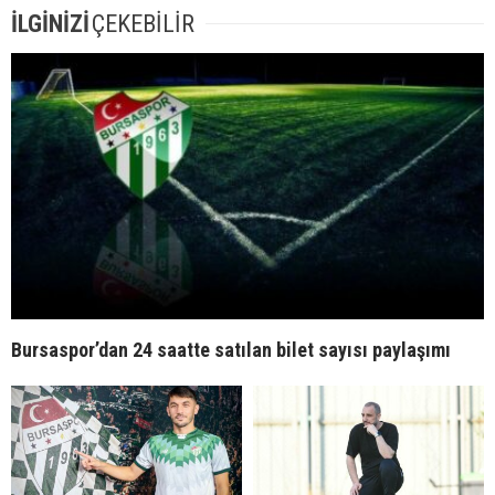
İLGİNİZİ
ÇEKEBİLİR
Bursaspor’dan 24 saatte satılan bilet sayısı paylaşımı