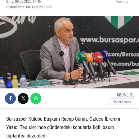
Giriş: 08-09-2023 17:45
Bursaspor
Güncelleme: 08-09-2023 18:39
ABONE OL
Bursaspor Kulübü Başkanı Recep Günay, Özlüce İbrahim
Yazıcı Tesisleri’nde gündemdeki konularla ilgili basın
toplantısı düzenledi.