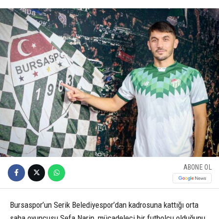
ABONE OL
Bursaspor’un Serik Belediyespor’dan kadrosuna kattığı orta
saha oyuncusu Sefa Narin, mücadeleci bir futbolcu olduğunu