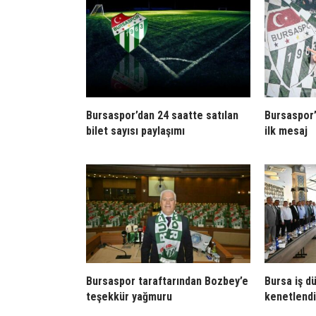
Bursaspor’dan 24 saatte satılan
Bursaspor’
bilet sayısı paylaşımı
ilk mesaj
Bursaspor taraftarından Bozbey’e
Bursa iş d
teşekkür yağmuru
kenetlendi