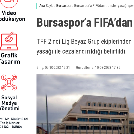
Ana Sayfa
›
Bursaspor
›
Bursaspor’a FIFA’dan transfer yasağı şok
Bursaspor’a FIFA’dan
TFF 2’nci Lig Beyaz Grup ekiplerinden 
yasağı ile cezalandırıldığı belirtildi.
Giriş: 05-10-2022 12:21
Güncelleme: 10-08-2023 17:39