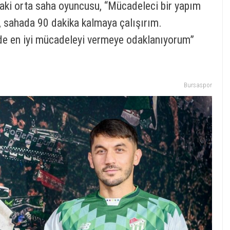
aki orta saha oyuncusu, “Mücadeleci bir yapım
 sahada 90 dakika kalmaya çalışırım.
de en iyi mücadeleyi vermeye odaklanıyorum”
Bursaspor