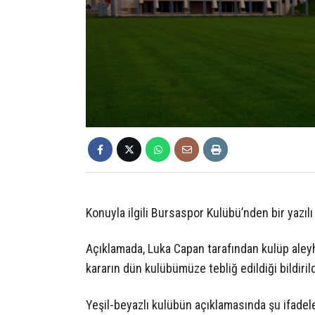
Konuyla ilgili Bursaspor Kulübü’nden bir yazıl
Açıklamada, Luka Capan tarafından kulüp aleyh
kararın dün kulübümüze tebliğ edildiği bildirild
Yeşil-beyazlı kulübün açıklamasında şu ifadele