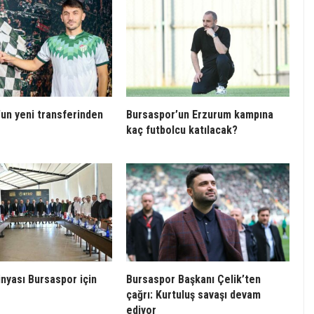
un yeni transferinden
Bursaspor’un Erzurum kampına
kaç futbolcu katılacak?
ünyası Bursaspor için
Bursaspor Başkanı Çelik’ten
çağrı: Kurtuluş savaşı devam
ediyor