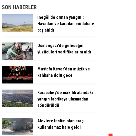
SON HABERLER
İnegöl’de orman yangını;
Havadan ve karadan müdahale
başlatıldı
Osmangazi’de geleceğin
yüzücüleri sertifikalarını aldı
Mustafa Keser’den müzik ve
kahkaha dolu gece
Karacabey’de makilik alandaki
yangın fabrikaya ulaşmadan
söndürüldü
Alevlere teslim olan araç
kullanılamaz hale geldi