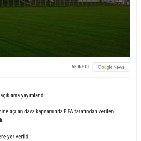
ABONE OL
ı açıklama yayımlandı.
ine açılan dava kapsamında FIFA tarafından verilen
i.
re yer verildi: