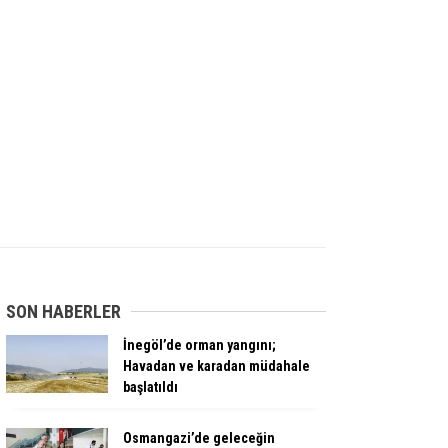
SON HABERLER
İnegöl’de orman yangını;
Havadan ve karadan müdahale
başlatıldı
Osmangazi’de geleceğin