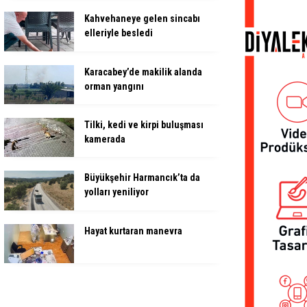
Kahvehaneye gelen sincabı
elleriyle besledi
Karacabey’de makilik alanda
orman yangını
Tilki, kedi ve kirpi buluşması
kamerada
Büyükşehir Harmancık’ta da
yolları yeniliyor
Hayat kurtaran manevra