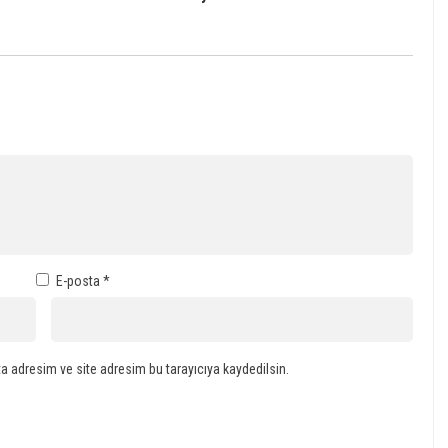
E-posta
*
a adresim ve site adresim bu tarayıcıya kaydedilsin.