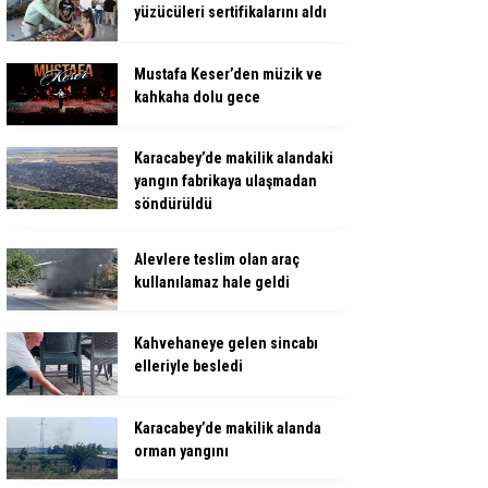
yüzücüleri sertifikalarını aldı
Mustafa Keser’den müzik ve
kahkaha dolu gece
Karacabey’de makilik alandaki
yangın fabrikaya ulaşmadan
söndürüldü
Alevlere teslim olan araç
kullanılamaz hale geldi
Kahvehaneye gelen sincabı
elleriyle besledi
Karacabey’de makilik alanda
orman yangını