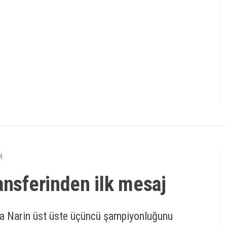
j
ansferinden ilk mesaj
fa Narin üst üste üçüncü şampiyonluğunu