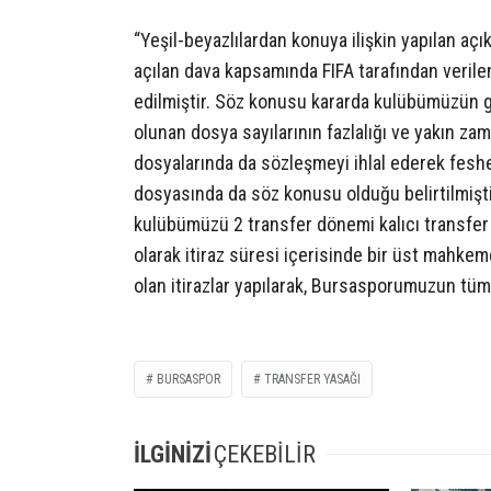
“Yeşil-beyazlılardan konuya ilişkin yapılan a
açılan dava kapsamında FIFA tarafından verile
edilmiştir. Söz konusu kararda kulübümüzün 
olunan dosya sayılarının fazlalığı ve yakın 
dosyalarında da sözleşmeyi ihlal ederek fesh
dosyasında da söz konusu olduğu belirtilmiştir
kulübümüzü 2 transfer dönemi kalıcı transfer
olarak itiraz süresi içerisinde bir üst mahkem
olan itirazlar yapılarak, Bursasporumuzun tüm
BURSASPOR
TRANSFER YASAĞI
İLGİNİZİ
ÇEKEBİLİR