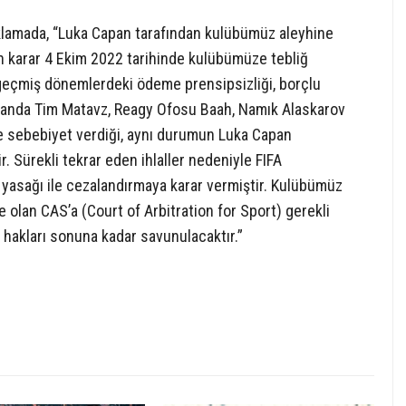
çıklamada, “Luka Capan tarafından kulübümüz aleyhine
n karar 4 Ekim 2022 tarihinde kulübümüze tebliğ
geçmiş dönemlerdeki ödeme prensipsizliği, borçlu
zamanda Tim Matavz, Reagy Ofosu Baah, Namık Alaskarov
e sebebiyet verdiği, aynı durumun Luka Capan
. Sürekli tekrar eden ihlaller nedeniyle FIFA
 yasağı ile cezalandırmaya karar vermiştir. Kulübümüz
e olan CAS’a (Court of Arbitration for Sport) gerekli
 hakları sonuna kadar savunulacaktır.”