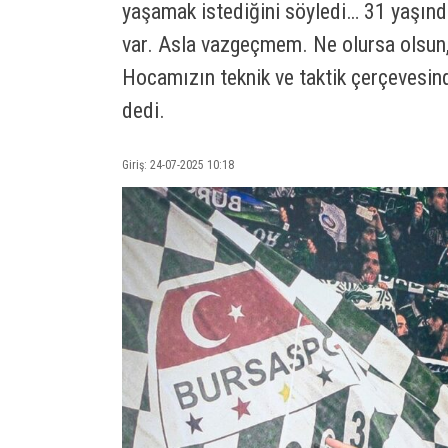
yaşamak istediğini söyledi… 31 yaşınd
var. Asla vazgeçmem. Ne olursa olsun,
Hocamızın teknik ve taktik çerçevesin
dedi.
Giriş: 24-07-2025 10:18