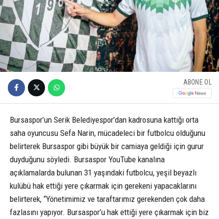
ABONE OL
Bursaspor’un Serik Belediyespor’dan kadrosuna kattığı orta
saha oyuncusu Sefa Narin, mücadeleci bir futbolcu olduğunu
belirterek Bursaspor gibi büyük bir camiaya geldiği için gurur
duyduğunu söyledi. Bursaspor YouTube kanalına
açıklamalarda bulunan 31 yaşındaki futbolcu, yeşil beyazlı
kulübü hak ettiği yere çıkarmak için gerekeni yapacaklarını
belirterek, “Yönetimimiz ve taraftarımız gerekenden çok daha
fazlasını yapıyor. Bursaspor’u hak ettiği yere çıkarmak için biz