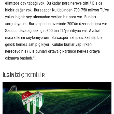
elimizde çay tabağı yok. Bu kadar para nereye gitti? Biz de
hiçbir değer yok. Bursaspor Kulübü’nden 700-750 milyon TL’ye
yakın, hiçbir şey alınmadan verilen bir para var. Bunları
sorgulayalım. Bursaspor’un üzerinde 200’ün üzerinde icra var.
Sadece dava açmak için 300 bin TL’ye ihtiyaç var. Avukat
masraflarını söylemiyorum. Bursaspor sahipsiz kalmış, biz
geldik herkes sahip çıkıyor. Kulübe bunlar yapılırken
neredeydiniz? Biz bunları ortaya çıkartınca herkes ortaya
çıkmaya başladı.”
İLGİNİZİ
ÇEKEBİLİR