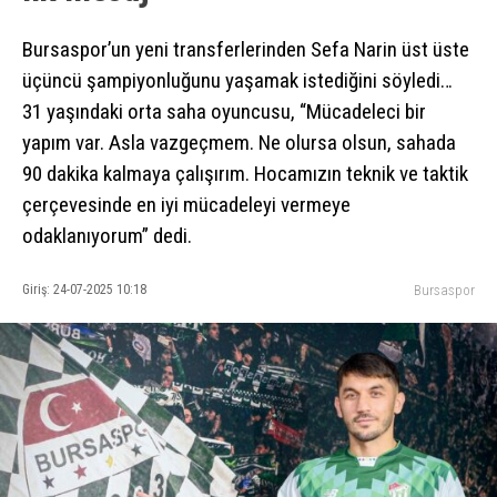
Bursaspor’un yeni transferlerinden Sefa Narin üst üste
üçüncü şampiyonluğunu yaşamak istediğini söyledi…
31 yaşındaki orta saha oyuncusu, “Mücadeleci bir
yapım var. Asla vazgeçmem. Ne olursa olsun, sahada
90 dakika kalmaya çalışırım. Hocamızın teknik ve taktik
çerçevesinde en iyi mücadeleyi vermeye
odaklanıyorum” dedi.
Giriş: 24-07-2025 10:18
Bursaspor