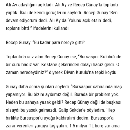
Ali Ay adaylığını açıkladı. Ali Ay ve Recep Günay’la toplantı
yaptık. İkisi de kendi görüşlerini söyledi. Recep Günay ‘Ben
devam ediyorum’ dedi. Ali Ay da ‘Yolunu açık etsin’ dedi,
toplantı bitti.” ifadelerini kullandı.
Recep Günay: “Bu kadar para nereye gitti?
Toplantıda söz alan Recep Günay ise, “Bursaspor Kulübü’nde
bir sürü haciz var. Kestane şekerinden dolayı haciz geldi. O
zaman neredeydiniz?” diyerek Divan Kurulu’na tepki koydu.
Günay daha sonra şunları söyledi: “Bursaspor sahasında maç
yapamıyor. Bu bizim ayıbımız değil. Burada bir problem yok.
Neden bu sahaya yasak geldi? Recep Günay değil de başkası
olsaydı bu yasak gelmezdi. Galip Sakder’e söyledim. ‘Hep
birlikte Bursaspor’u ayağa kaldıralım’ dedim. Bursaspor’a
zarar verenleri yargıya taşıyalım. 1,5 milyar TL borç var ama