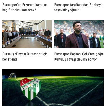
Bursaspor’un Erzurum kampına
Bursaspor taraftarından Bozbey’e
kaç futbolcu katılacak?
teşekkür yağmuru
Bursa iş dünyası Bursaspor için
Bursaspor Başkanı Çelik’ten çağrı:
kenetlendi
Kurtuluş savaşı devam ediyor