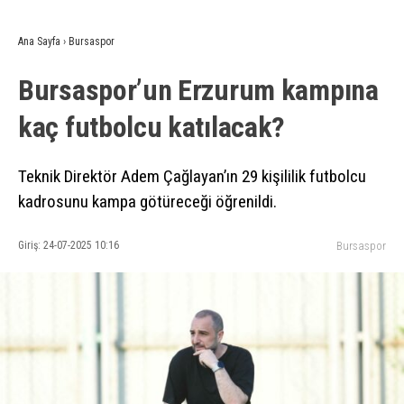
Ana Sayfa
›
Bursaspor
Bursaspor’un Erzurum kampına
kaç futbolcu katılacak?
Teknik Direktör Adem Çağlayan’ın 29 kişililik futbolcu
kadrosunu kampa götüreceği öğrenildi.
Giriş: 24-07-2025 10:16
Bursaspor