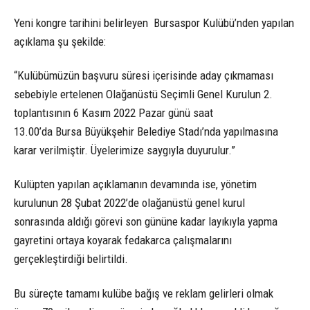
Yeni kongre tarihini belirleyen Bursaspor Kulübü’nden yapılan
açıklama şu şekilde:
“Kulübümüzün başvuru süresi içerisinde aday çıkmaması
sebebiyle ertelenen Olağanüstü Seçimli Genel Kurulun 2.
toplantısının 6 Kasım 2022 Pazar günü saat
13.00’da Bursa Büyükşehir Belediye Stadı’nda yapılmasına
karar verilmiştir. Üyelerimize saygıyla duyurulur.”
Kulüpten yapılan açıklamanın devamında ise, yönetim
kurulunun 28 Şubat 2022’de olağanüstü genel kurul
sonrasında aldığı görevi son gününe kadar layıkıyla yapma
gayretini ortaya koyarak fedakarca çalışmalarını
gerçekleştirdiği belirtildi.
Bu süreçte tamamı kulübe bağış ve reklam gelirleri olmak