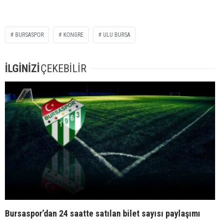
BURSASPOR
KONGRE
ULU BURSA
İLGİNİZİ
ÇEKEBİLİR
Bursaspor’dan 24 saatte satılan bilet sayısı paylaşımı