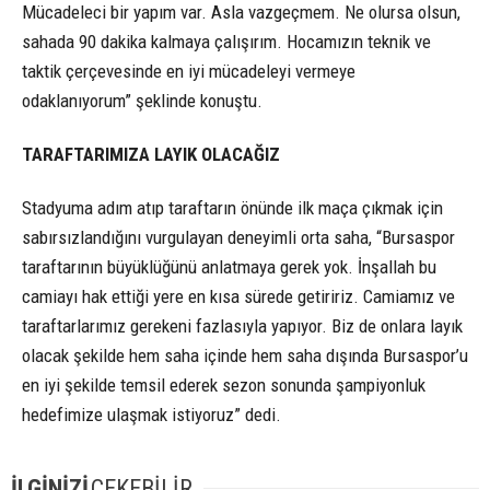
Mücadeleci bir yapım var. Asla vazgeçmem. Ne olursa olsun,
sahada 90 dakika kalmaya çalışırım. Hocamızın teknik ve
taktik çerçevesinde en iyi mücadeleyi vermeye
odaklanıyorum” şeklinde konuştu.
TARAFTARIMIZA LAYIK OLACAĞIZ
Stadyuma adım atıp taraftarın önünde ilk maça çıkmak için
sabırsızlandığını vurgulayan deneyimli orta saha, “Bursaspor
taraftarının büyüklüğünü anlatmaya gerek yok. İnşallah bu
camiayı hak ettiği yere en kısa sürede getiririz. Camiamız ve
taraftarlarımız gerekeni fazlasıyla yapıyor. Biz de onlara layık
olacak şekilde hem saha içinde hem saha dışında Bursaspor’u
en iyi şekilde temsil ederek sezon sonunda şampiyonluk
hedefimize ulaşmak istiyoruz” dedi.
İLGİNİZİ
ÇEKEBİLİR