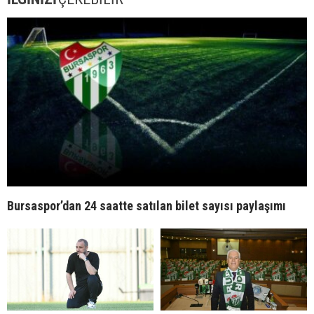
Bursaspor’dan 24 saatte satılan bilet sayısı paylaşımı