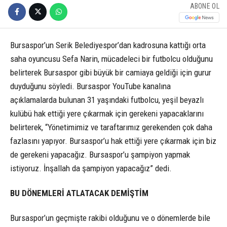
ABONE OL
Bursaspor’un Serik Belediyespor’dan kadrosuna kattığı orta
saha oyuncusu Sefa Narin, mücadeleci bir futbolcu olduğunu
belirterek Bursaspor gibi büyük bir camiaya geldiği için gurur
duyduğunu söyledi. Bursaspor YouTube kanalına
açıklamalarda bulunan 31 yaşındaki futbolcu, yeşil beyazlı
kulübü hak ettiği yere çıkarmak için gerekeni yapacaklarını
belirterek, “Yönetimimiz ve taraftarımız gerekenden çok daha
fazlasını yapıyor. Bursaspor’u hak ettiği yere çıkarmak için biz
de gerekeni yapacağız. Bursaspor’u şampiyon yapmak
istiyoruz. İnşallah da şampiyon yapacağız” dedi.
BU DÖNEMLERİ ATLATACAK DEMİŞTİM
Bursaspor’un geçmişte rakibi olduğunu ve o dönemlerde bile