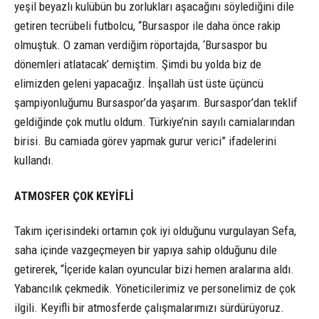
yeşil beyazlı kulübün bu zorlukları aşacağını söylediğini dile
getiren tecrübeli futbolcu, “Bursaspor ile daha önce rakip
olmuştuk. O zaman verdiğim röportajda, ‘Bursaspor bu
dönemleri atlatacak’ demiştim. Şimdi bu yolda biz de
elimizden geleni yapacağız. İnşallah üst üste üçüncü
şampiyonluğumu Bursaspor’da yaşarım. Bursaspor’dan teklif
geldiğinde çok mutlu oldum. Türkiye’nin sayılı camialarından
birisi. Bu camiada görev yapmak gurur verici” ifadelerini
kullandı.
ATMOSFER ÇOK KEYİFLİ
Takım içerisindeki ortamın çok iyi olduğunu vurgulayan Sefa,
saha içinde vazgeçmeyen bir yapıya sahip olduğunu dile
getirerek, “İçeride kalan oyuncular bizi hemen aralarına aldı.
Yabancılık çekmedik. Yöneticilerimiz ve personelimiz de çok
ilgili. Keyifli bir atmosferde çalışmalarımızı sürdürüyoruz.