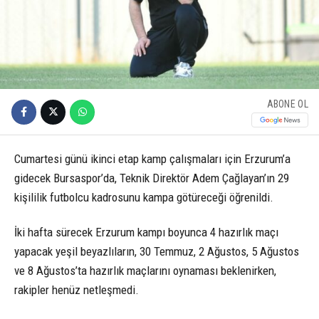
ABONE OL
Cumartesi günü ikinci etap kamp çalışmaları için Erzurum’a
gidecek Bursaspor’da, Teknik Direktör Adem Çağlayan’ın 29
kişililik futbolcu kadrosunu kampa götüreceği öğrenildi.
İki hafta sürecek Erzurum kampı boyunca 4 hazırlık maçı
yapacak yeşil beyazlıların, 30 Temmuz, 2 Ağustos, 5 Ağustos
ve 8 Ağustos’ta hazırlık maçlarını oynaması beklenirken,
rakipler henüz netleşmedi.