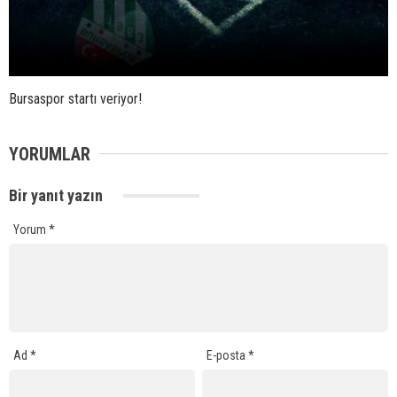
Bursaspor startı veriyor!
YORUMLAR
Bir yanıt yazın
Yorum
*
Ad
*
E-posta
*