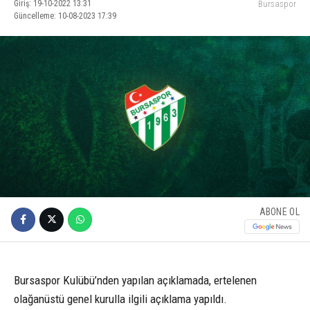
Giriş: 19-10-2022 13:31
Bursaspor
Güncelleme: 10-08-2023 17:39
ABONE OL
Bursaspor Kulübü’nden yapılan açıklamada, ertelenen
olağanüstü genel kurulla ilgili açıklama yapıldı.