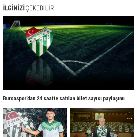
İLGİNİZİ
ÇEKEBİLİR
Bursaspor’dan 24 saatte satılan bilet sayısı paylaşımı