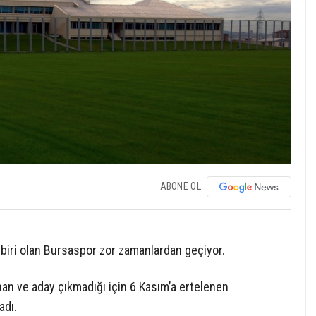
ABONE OL
 biri olan Bursaspor zor zamanlardan geçiyor.
an ve aday çıkmadığı için 6 Kasım’a ertelenen
adı.