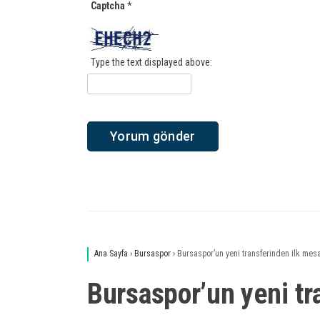
Captcha
*
Type the text displayed above:
Ana Sayfa
›
Bursaspor
›
Bursaspor’un yeni transferinden ilk mesa
Bursaspor’un yeni tr