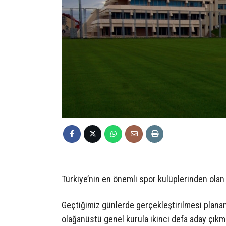
Türkiye’nin en önemli spor kulüplerinden olan
Geçtiğimiz günlerde gerçekleştirilmesi planan
olağanüstü genel kurula ikinci defa aday çıkm