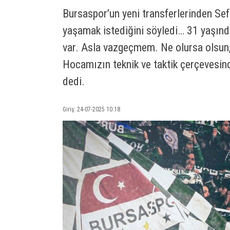
Bursaspor’un yeni transferlerinden Se
yaşamak istediğini söyledi… 31 yaşınd
var. Asla vazgeçmem. Ne olursa olsun,
Hocamızın teknik ve taktik çerçevesin
dedi.
Giriş: 24-07-2025 10:18