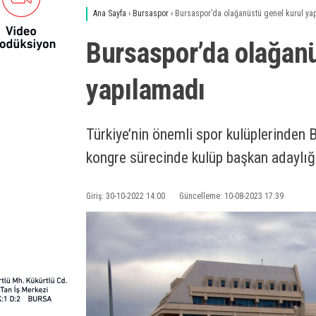
Ana Sayfa
›
Bursaspor
›
Bursaspor’da olağanüstü genel kurul ya
Bursaspor’da olağanü
yapılamadı
Türkiye’nin önemli spor kulüplerinden 
kongre sürecinde kulüp başkan adaylığı
Giriş: 30-10-2022 14:00
Güncelleme: 10-08-2023 17:39