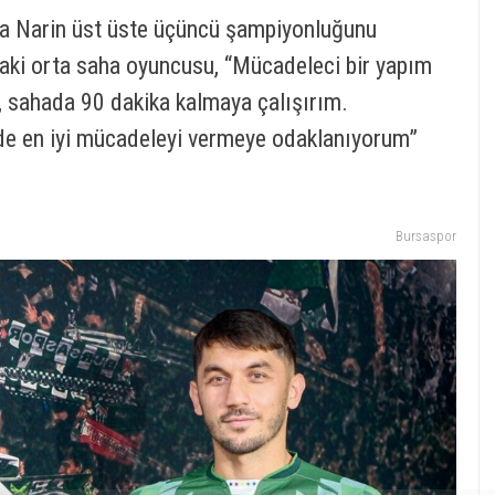
fa Narin üst üste üçüncü şampiyonluğunu
aki orta saha oyuncusu, “Mücadeleci bir yapım
 sahada 90 dakika kalmaya çalışırım.
de en iyi mücadeleyi vermeye odaklanıyorum”
Bursaspor