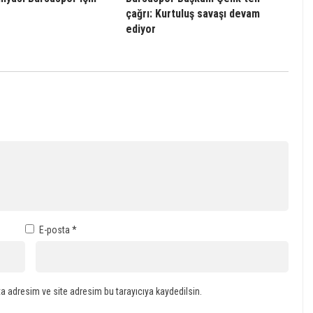
çağrı: Kurtuluş savaşı devam
ediyor
E-posta
*
a adresim ve site adresim bu tarayıcıya kaydedilsin.