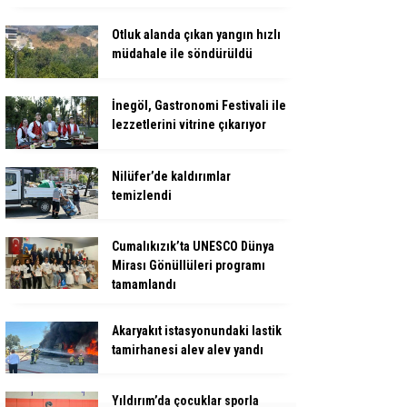
Otluk alanda çıkan yangın hızlı
müdahale ile söndürüldü
İnegöl, Gastronomi Festivali ile
lezzetlerini vitrine çıkarıyor
Nilüfer’de kaldırımlar
temizlendi
Cumalıkızık’ta UNESCO Dünya
Mirası Gönüllüleri programı
tamamlandı
Akaryakıt istasyonundaki lastik
tamirhanesi alev alev yandı
Yıldırım’da çocuklar sporla