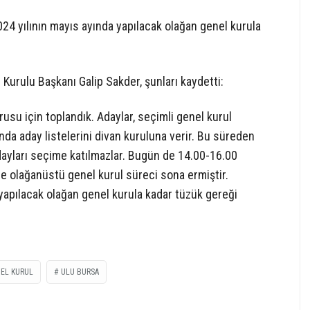
4 yılının mayıs ayında yapılacak olağan genel kurula
Kurulu Başkanı Galip Sakder, şunları kaydetti:
usu için toplandık. Adaylar, seçimli genel kurul
da aday listelerini divan kuruluna verir. Bu süreden
ayları seçime katılmazlar. Bugün de 14.00-16.00
e olağanüstü genel kurul süreci sona ermiştir.
apılacak olağan genel kurula kadar tüzük gereği
EL KURUL
ULU BURSA