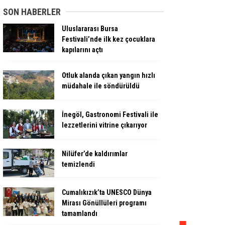
SON HABERLER
Uluslararası Bursa
Festivali’nde ilk kez çocuklara
kapılarını açtı
Otluk alanda çıkan yangın hızlı
müdahale ile söndürüldü
İnegöl, Gastronomi Festivali ile
lezzetlerini vitrine çıkarıyor
Nilüfer’de kaldırımlar
temizlendi
Cumalıkızık’ta UNESCO Dünya
Mirası Gönüllüleri programı
tamamlandı