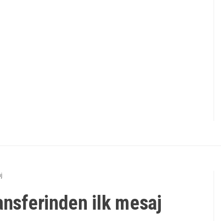
j
ansferinden ilk mesaj