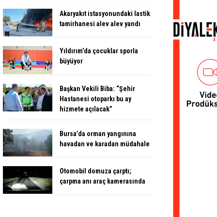
Akaryakıt istasyonundaki lastik
tamirhanesi alev alev yandı
Yıldırım’da çocuklar sporla
büyüyor
Başkan Vekili Biba: “Şehir
Hastanesi otoparkı bu ay
hizmete açılacak”
Bursa’da orman yangınına
havadan ve karadan müdahale
Otomobil domuza çarptı;
çarpma anı araç kamerasında