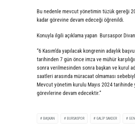
Bu nedenle mevcut yönetimin tüzük gereği 202
kadar görevine devam edeceği öğrenildi.
Konuyla ilgili açıklama yapan Bursaspor Divan 
“6 Kasım’da yapılacak kongrenin adaylık başvur
tarihinden 7 gün önce imza ve mühür karşılığın
sonra verilmesinden sonra başkan ve kurul ad
saatleri arasında müracaat olmaması sebebiyl
Mevcut yönetim kurulu Mayıs 2024 tarihinde y
görevlerine devam edecektir.”
BAŞKAN
BURSASPOR
GALIP SAKDER
GEN