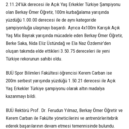
2.11.24’lük derecesi ile Açık Yaş Erkekler Türkiye Şampiyonu
olan Berkay Ömer Öğretir, 100m kurbağalama yarışında
yüzdüğü 1.00.00 derecesi ile de aynı kategoride
şampiyonluğa ulaşmayı başardı. Ayrıca 4x100m Karışık Açık
Yaş Mix Bayrak yarışında mücadele eden Berkay Ömer Öğretir,
Berke Saka, Nida Eliz Üstündağ ve Ela Naz Özdemir’den
oluşan takımda elde ettikleri 3.50.75 dereceleri ile yeni
Türkiye rekorunun sahibi oldu.
BUÜ Spor Bilimleri Fakültesi öğrencisi Kerem Carban ise
200m serbest yarışında yüzdüğü 1.50.21 derecesi ile Açık
Yaş Erkekler Türkiye şampiyonu olarak altın madalya
kazanmayı bildi.
BUÜ Rektörü Prof. Dr. Ferudun Yılmaz, Berkay Ömer Öğretir ve
Kerem Carban ile Fakülte yöneticilerini ve antrenörleritebrik
ederek başarılarının devam etmesi temennisinde bulundu.