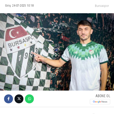
Giriş: 24-07-2025 10:18
Bursaspor
ABONE OL