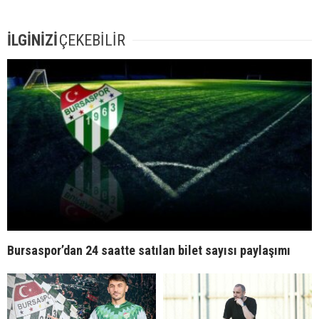
İLGİNİZİ
ÇEKEBİLİR
Bursaspor’dan 24 saatte satılan bilet sayısı paylaşımı