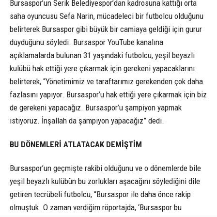
Bursaspor’un Serik Belediyespor’dan kadrosuna kattığı orta
saha oyuncusu Sefa Narin, mücadeleci bir futbolcu olduğunu
belirterek Bursaspor gibi büyük bir camiaya geldiği için gurur
duyduğunu söyledi. Bursaspor YouTube kanalına
açıklamalarda bulunan 31 yaşındaki futbolcu, yeşil beyazlı
kulübü hak ettiği yere çıkarmak için gerekeni yapacaklarını
belirterek, “Yönetimimiz ve taraftarımız gerekenden çok daha
fazlasını yapıyor. Bursaspor’u hak ettiği yere çıkarmak için biz
de gerekeni yapacağız. Bursaspor’u şampiyon yapmak
istiyoruz. İnşallah da şampiyon yapacağız” dedi.
BU DÖNEMLERİ ATLATACAK DEMİŞTİM
Bursaspor’un geçmişte rakibi olduğunu ve o dönemlerde bile
yeşil beyazlı kulübün bu zorlukları aşacağını söylediğini dile
getiren tecrübeli futbolcu, “Bursaspor ile daha önce rakip
olmuştuk. O zaman verdiğim röportajda, ‘Bursaspor bu