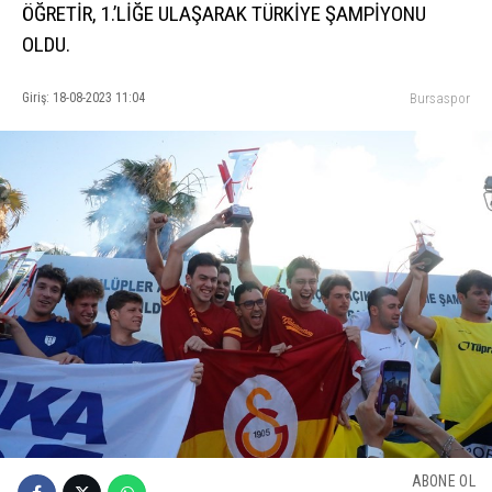
ÖĞRETİR, 1.’LİĞE ULAŞARAK TÜRKİYE ŞAMPİYONU
OLDU.
Giriş: 18-08-2023 11:04
Bursaspor
ABONE OL