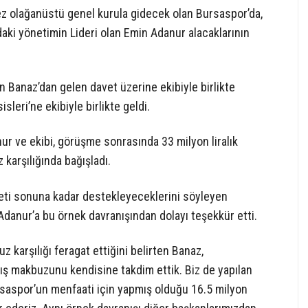
kez olağanüstü genel kurula gidecek olan Bursaspor’da,
aki yönetimin Lideri olan Emin Adanur alacaklarının
Banaz’dan gelen davet üzerine ekibiyle birlikte
leri’ne ekibiyle birlikte geldi.
r ve ekibi, görüşme sonrasında 33 milyon liralık
 karşılığında bağışladı.
eti sonuna kadar destekleyeceklerini söyleyen
anur’a bu örnek davranışından dolayı teşekkür etti.
karşılığı feragat ettiğini belirten Banaz,
 makbuzunu kendisine takdim ettik. Biz de yapılan
saspor’un menfaati için yapmış olduğu 16.5 milyon