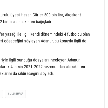
urulu üyesi Hasan Gürler 500 bin lira, Akçakent
 bin lira alacaklarını bağışladı.
 yasağı ile ilgili kendi dönemindeki 4 futbolcu olan
ri çözeceğini söyleyen Adanur, bu konuyla ilgili de
yle ilgili sunduğu dosyaları inceleyen Adanur,
şlatarak 4 ismin 2021-2022 sezonundan alacaklarını
klarını da sildireceğini söyledi.
Z
ULU BURSA