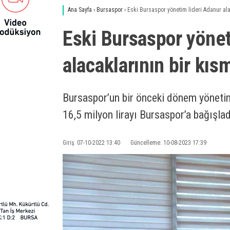
Ana Sayfa
›
Bursaspor
›
Eski Bursaspor yönetim lideri Adanur ala
Eski Bursaspor yönet
alacaklarının bir kıs
Bursaspor’un bir önceki dönem yönetim
16,5 milyon lirayı Bursaspor’a bağışlad
Giriş: 07-10-2022 13:40
Güncelleme: 10-08-2023 17:39