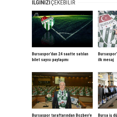
İLGİNİZİ
ÇEKEBİLİR
Bursaspor’dan 24 saatte satılan
Bursaspor’
bilet sayısı paylaşımı
ilk mesaj
Bursaspor taraftarından Bozbey’e
Bursa iş d