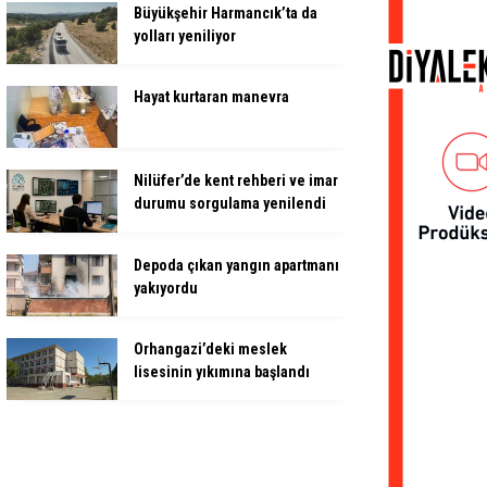
Büyükşehir Harmancık’ta da
yolları yeniliyor
Hayat kurtaran manevra
Nilüfer’de kent rehberi ve imar
durumu sorgulama yenilendi
Depoda çıkan yangın apartmanı
yakıyordu
Orhangazi’deki meslek
lisesinin yıkımına başlandı