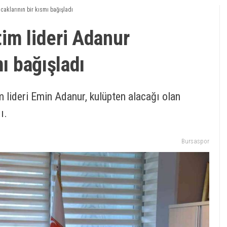
caklarının bir kısmı bağışladı
im lideri Adanur
mı bağışladı
 lideri Emin Adanur, kulüpten alacağı olan
ı.
Bursaspor