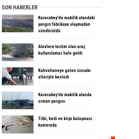
SON HABERLER
Karacabey’de makilik alandaki
yangın fabrikaya ulaşmadan
söndürüldü
Alevlere teslim olan araç
kullanılamaz hale geldi
Kahvehaneye gelen sincabı
elleriyle besledi
Karacabey’de makilik alanda
orman yangını
Tilki, kedi ve kirpi buluşması
kamerada