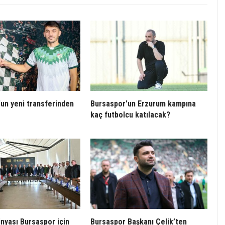
un yeni transferinden
Bursaspor’un Erzurum kampına
kaç futbolcu katılacak?
ünyası Bursaspor için
Bursaspor Başkanı Çelik’ten