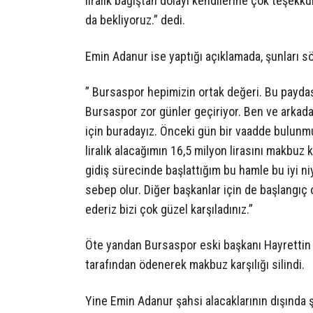
liralık bağıştan dolayı kendilerine çok teşekk
da bekliyoruz.” dedi.
Emin Adanur ise yaptığı açıklamada, şunları sö
” Bursaspor hepimizin ortak değeri. Bu paydaş
Bursaspor zor günler geçiriyor. Ben ve arkad
için buradayız. Önceki gün bir vaadde bulu
liralık alacağımın 16,5 milyon lirasını makbuz 
gidiş sürecinde başlattığım bu hamle bu iyi ni
sebep olur. Diğer başkanlar için de başlangıç o
ederiz bizi çok güzel karşıladınız.”
Öte yandan Bursaspor eski başkanı Hayrettin 
tarafından ödenerek makbuz karşılığı silindi.
Yine Emin Adanur şahsi alacaklarının dışında şi