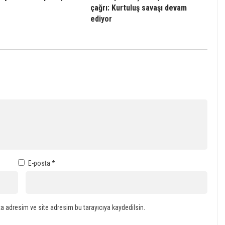
çağrı: Kurtuluş savaşı devam
ediyor
E-posta
*
a adresim ve site adresim bu tarayıcıya kaydedilsin.