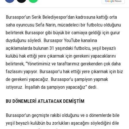
Bursaspor’un Serik Belediyespor’dan kadrosuna kattığı orta
saha oyuncusu Sefa Narin, mücadeleci bir futbolcu olduğunu
belirterek Bursaspor gibi büyük bir camiaya geldiği için gurur
duyduğunu söyledi. Bursaspor YouTube kanalına
açıklamalarda bulunan 31 yaşındaki futbolcu, yeşil beyazlı
kulübü hak ettiği yere çıkarmak için gerekeni yapacaklarını
belirterek, “Yönetimimiz ve taraftarımız gerekenden çok daha
fazlasını yapıyor. Bursaspor’u hak ettiği yere çıkarmak için biz
de gerekeni yapacağız. Bursaspor’u şampiyon yapmak
istiyoruz. İnşallah da şampiyon yapacağız” dedi.
BU DÖNEMLERİ ATLATACAK DEMİŞTİM
Bursaspor’un geçmişte rakibi olduğunu ve o dönemlerde bile
yeşil beyazlı kulübün bu zorlukları aşacağını söylediğini dile