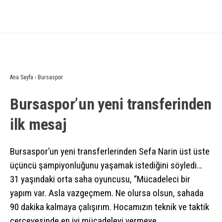
Ana Sayfa
›
Bursaspor
Bursaspor’un yeni transferinden
ilk mesaj
Bursaspor’un yeni transferlerinden Sefa Narin üst üste
üçüncü şampiyonluğunu yaşamak istediğini söyledi…
31 yaşındaki orta saha oyuncusu, “Mücadeleci bir
yapım var. Asla vazgeçmem. Ne olursa olsun, sahada
90 dakika kalmaya çalışırım. Hocamızın teknik ve taktik
çerçevesinde en iyi mücadeleyi vermeye