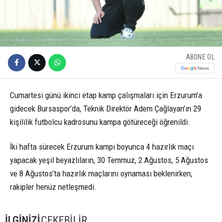
ABONE OL
Cumartesi günü ikinci etap kamp çalışmaları için Erzurum’a
gidecek Bursaspor’da, Teknik Direktör Adem Çağlayan’ın 29
kişililik futbolcu kadrosunu kampa götüreceği öğrenildi.
İki hafta sürecek Erzurum kampı boyunca 4 hazırlık maçı
yapacak yeşil beyazlıların, 30 Temmuz, 2 Ağustos, 5 Ağustos
ve 8 Ağustos’ta hazırlık maçlarını oynaması beklenirken,
rakipler henüz netleşmedi.
İLGİNİZİ
ÇEKEBİLİR