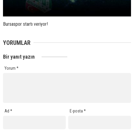
Bursaspor startı veriyor!
YORUMLAR
Bir yanıt yazın
Yorum
*
Ad
*
E-posta
*