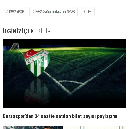
BUCASPOR
KARACABEY BELEDIYE SPOR
TFF
İLGİNİZİ
ÇEKEBİLİR
Bursaspor’dan 24 saatte satılan bilet sayısı paylaşımı