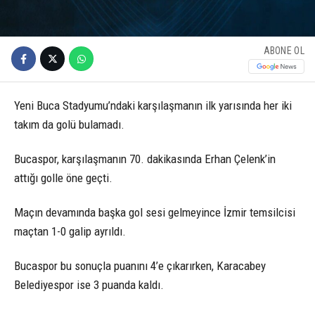
ABONE OL
Yeni Buca Stadyumu’ndaki karşılaşmanın ilk yarısında her iki
takım da golü bulamadı.
Bucaspor, karşılaşmanın 70. dakikasında Erhan Çelenk’in
attığı golle öne geçti.
Maçın devamında başka gol sesi gelmeyince İzmir temsilcisi
maçtan 1-0 galip ayrıldı.
Bucaspor bu sonuçla puanını 4’e çıkarırken, Karacabey
Belediyespor ise 3 puanda kaldı.