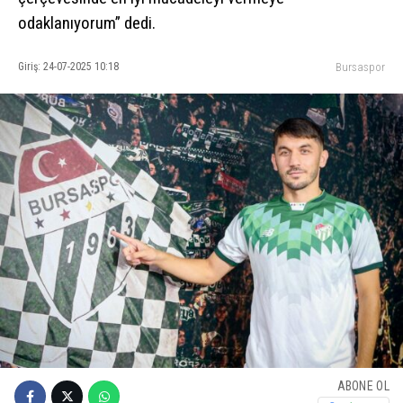
odaklanıyorum” dedi.
Giriş: 24-07-2025 10:18
Bursaspor
ABONE OL