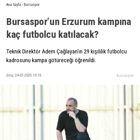
Ana Sayfa
›
Bursaspor
Bursaspor’un Erzurum kampına
kaç futbolcu katılacak?
Teknik Direktör Adem Çağlayan’ın 29 kişililik futbolcu
kadrosunu kampa götüreceği öğrenildi.
Giriş: 24-07-2025 10:16
Bursaspor