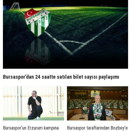
Bursaspor’dan 24 saatte satılan bilet sayısı paylaşımı
Bursaspor’un Erzurum kampına
Bursaspor taraftarından Bozbey’e