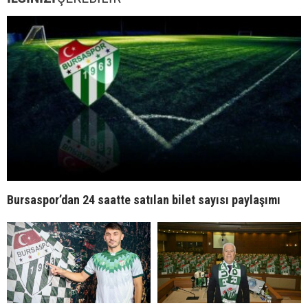
Bursaspor’dan 24 saatte satılan bilet sayısı paylaşımı