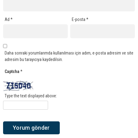
Ad
*
E-posta
*
Daha sonraki yorumlarımda kullanılması için adım, e-posta adresim ve site
adresim bu tarayıcıya kaydedilsin.
Captcha
*
Type the text displayed above: