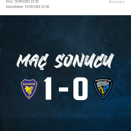
Giriş: 10-09-2023 22:02
Bursaspor
Güncelleme: 10-09-2023 22:06