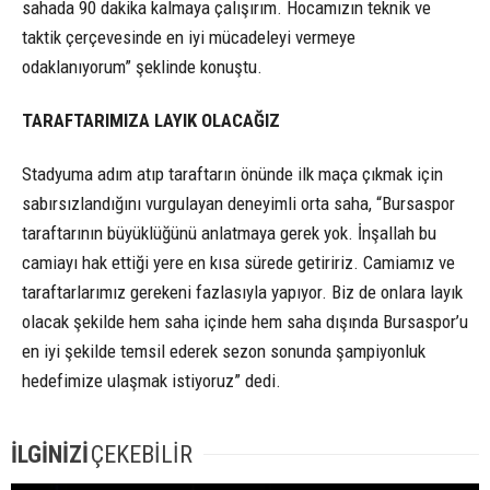
sahada 90 dakika kalmaya çalışırım. Hocamızın teknik ve
taktik çerçevesinde en iyi mücadeleyi vermeye
odaklanıyorum” şeklinde konuştu.
TARAFTARIMIZA LAYIK OLACAĞIZ
Stadyuma adım atıp taraftarın önünde ilk maça çıkmak için
sabırsızlandığını vurgulayan deneyimli orta saha, “Bursaspor
taraftarının büyüklüğünü anlatmaya gerek yok. İnşallah bu
camiayı hak ettiği yere en kısa sürede getiririz. Camiamız ve
taraftarlarımız gerekeni fazlasıyla yapıyor. Biz de onlara layık
olacak şekilde hem saha içinde hem saha dışında Bursaspor’u
en iyi şekilde temsil ederek sezon sonunda şampiyonluk
hedefimize ulaşmak istiyoruz” dedi.
İLGİNİZİ
ÇEKEBİLİR